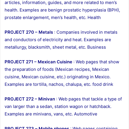
articles, information, guides, and more related to men’s
health. Examples are benign prostatic hyperplasia (BPH),
prostate enlargement, men’s health, etc. Health
PROJECT 270 – Metals
: Companies involved in metals
and conductors of electricity and heat. Examples are
metallurgy, blacksmith, sheet metal, etc. Business
PROJECT 271 – Mexican Cuisine
: Web pages that show
the preparation of foods (Mexican recipes, Mexican
cuisine, Mexican cuisine, etc.) originating in Mexico.
Examples are tortilla, nachos, chalupa, etc. food drink
PROJECT 272 – Minivan
: Web pages that tackle a type of
van larger than a sedan, station wagon or hatchback.
Examples are minivans, vans, etc. Automotive
PROJECT 273 – Mobile phones
: Web pages containing