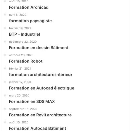
août 10, 2020
Formation Archicad
avril 6, 2020
formation paysagiste
février 19, 2021
BTP – Industriel
décembre 22, 2020
Formation en dessin Bâtiment
octobre 23, 2020
Formation Robot
février 21, 2021
formation architecture intérieur
janvier 17, 2020
Formation en Autocad électrique
mars 20, 2020
Formation en 3DS MAX
septembre 16, 2020
Formation en Revit architecture
août 10, 2020
Formation Autocad Bâtiment