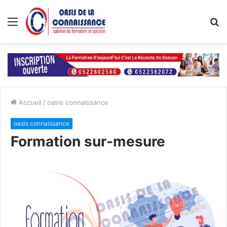
Menu
R
Accueil
/
oasis connaissance
oasis connaissance
Formation sur-mesure