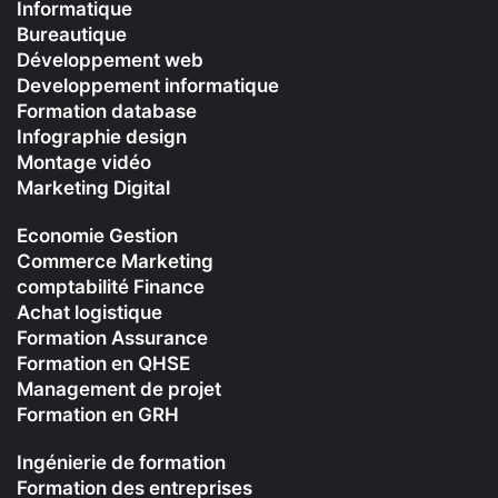
Informatique
Bureautique
Développement web
Developpement informatique
Formation database
Infographie design
Montage vidéo
Marketing Digital
Economie Gestion
Commerce Marketing
comptabilité Finance
Achat logistique
Formation Assurance
Formation en QHSE
Management de projet
Formation en GRH
Ingénierie de formation
Formation des entreprises