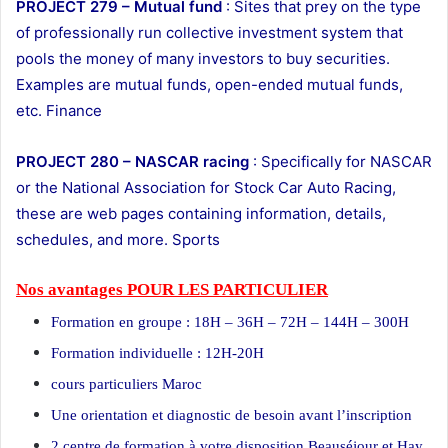
PROJECT 279 – Mutual fund
: Sites that prey on the type
of professionally run collective investment system that
pools the money of many investors to buy securities.
Examples are mutual funds, open-ended mutual funds,
etc. Finance
PROJECT 280 – NASCAR racing
: Specifically for NASCAR
or the National Association for Stock Car Auto Racing,
these are web pages containing information, details,
schedules, and more. Sports
Nos avantages POUR LES
PARTICULIER
Formation en groupe : 18H – 36H – 72H – 144H – 300H
Formation individuelle : 12H-20H
cours particuliers Maroc
Une orientation et diagnostic de besoin avant l’inscription
2 centre de formation à votre disposition Beauséjour et Hay