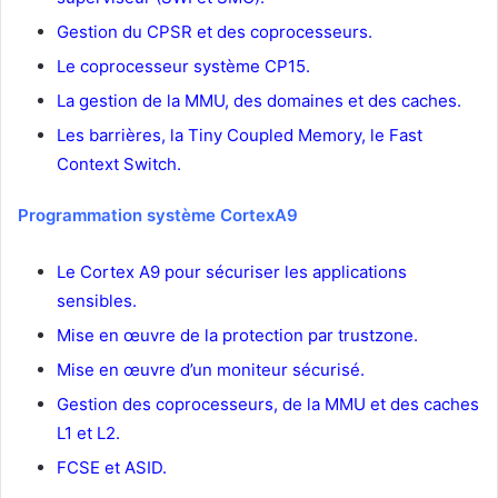
Gestion du CPSR et des coprocesseurs.
Le coprocesseur système CP15.
La gestion de la MMU, des domaines et des caches.
Les barrières, la Tiny Coupled Memory, le Fast
Context Switch.
Programmation système CortexA9
Le Cortex A9 pour sécuriser les applications
sensibles.
Mise en œuvre de la protection par trustzone.
Mise en œuvre d’un moniteur sécurisé.
Gestion des coprocesseurs, de la MMU et des caches
L1 et L2.
FCSE et ASID.