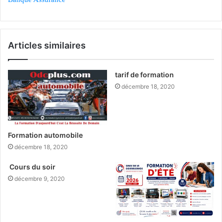
Articles similaires
tarif de formation
décembre 18, 2020
Formation automobile
décembre 18, 2020
Cours du soir
décembre 9, 2020