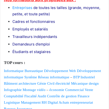
Entreprises
de toutes les tailles (grande, moyenne,
petite, et toute petite)
Cadres et fonctionnaires
Employés et salariés
Travailleurs indépendants
Demandeurs d’emploi
Étudiants et stagiaires
TOP cours :
Informatique
Bureautique
Développement Web
Développement
informatique
Système Réseau informatique
–
BTP
Industriel
Bâtiment
architecture
Génie Civil
électricité
Mécanique
design
Infographie
Montage vidéo
–
économie
Commercial Vente
Comptabilité
Fiscalité
Audit Contrôle de gestion
Finance
Logistique
Management
RH
Digital
Achats
entrepreneuriat
Banque
Assurance