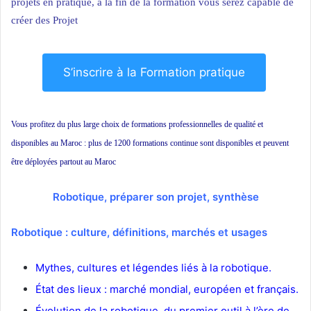
projets en pratique, à la fin de la formation vous serez capable de
créer des Projet
S’inscrire à la Formation pratique
Vous profitez du plus large choix de formations professionnelles de qualité et
disponibles au Maroc : plus de 1200 formations continue sont disponibles et peuvent
être déployées partout au Maroc
Robotique, préparer son projet, synthèse
Robotique : culture, définitions, marchés et usages
Mythes, cultures et légendes liés à la robotique.
État des lieux : marché mondial, européen et français.
Évolution de la robotique, du premier outil à l’ère de