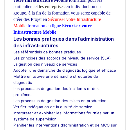
votre Infrastructure Mobile
formation pour les
particuliers et
les entreprises
en individuel ou en
groupe,
à la fin de la formation vous serez capable de
créer des Projet en
Sécuriser votre Infrastructure
Mobile
formation en ligne
Sécuriser votre
Infrastructure Mobile
ecole d’architecture Maroc
Les bonnes pratiques dans l’administration
des infrastructures
Les référentiels de bonnes pratiques
Les principes des accords de niveau de service (SLA)
La gestion des niveaux de services
Adopter une démarche de diagnostic logique et efficace
Mettre en œuvre une démarche structurée de
diagnostic
Les processus de gestion des incidents et des
problèmes
Les processus de gestion des mises en production
Vérifier l’adéquation de la qualité de service
Interpréter et exploiter les informations fournies par un
système de supervision
Planifier les interventions d’administration et de MCO sur