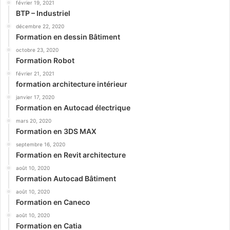
février 19, 2021
BTP – Industriel
décembre 22, 2020
Formation en dessin Bâtiment
octobre 23, 2020
Formation Robot
février 21, 2021
formation architecture intérieur
janvier 17, 2020
Formation en Autocad électrique
mars 20, 2020
Formation en 3DS MAX
septembre 16, 2020
Formation en Revit architecture
août 10, 2020
Formation Autocad Bâtiment
août 10, 2020
Formation en Caneco
août 10, 2020
Formation en Catia