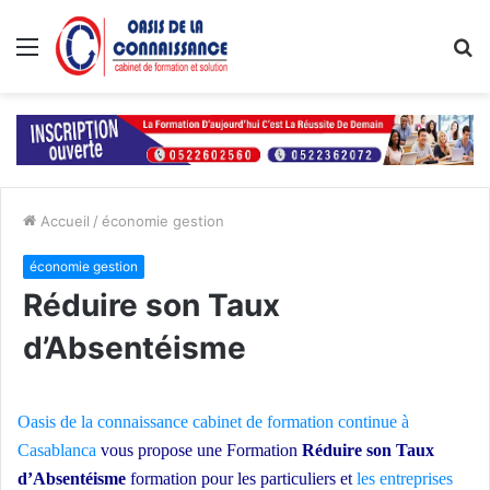
Menu
R
Accueil
/
économie gestion
économie gestion
Réduire son Taux
d’Absentéisme
Oasis de la connaissance
cabinet de formation continue à
Casablanca
vous propose une Formation
Réduire son Taux
d’Absentéisme
formation pour les particuliers et
les entreprises