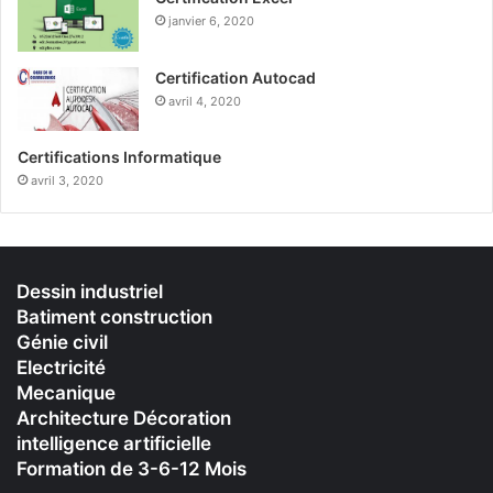
janvier 6, 2020
Certification Autocad
avril 4, 2020
Certifications Informatique
avril 3, 2020
Dessin industriel
Batiment construction
Génie civil
Electricité
Mecanique
Architecture Décoration
intelligence artificielle
Formation de 3-6-12 Mois