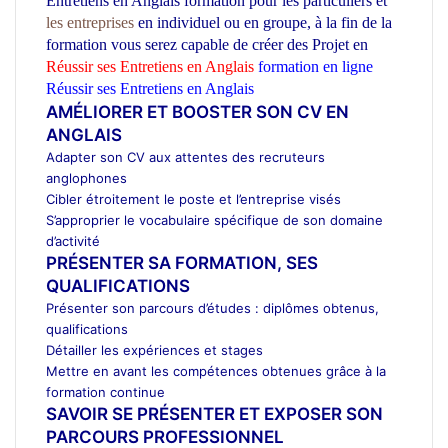
Entretiens en Anglais
formation pour les particuliers et
les entreprises
en individuel ou en groupe,
à la fin de la
formation vous serez capable de créer des Projet en
Réussir ses Entretiens en Anglais
formation en ligne
Réussir ses Entretiens en Anglais
ecole d’architecture Maroc
AMÉLIORER ET BOOSTER SON CV EN
ANGLAIS
Adapter son CV aux attentes des recruteurs
anglophones
Cibler étroitement le poste et l’entreprise visés
S’approprier le vocabulaire spécifique de son domaine
d’activité
PRÉSENTER SA FORMATION, SES
QUALIFICATIONS
Présenter son parcours d’études : diplômes obtenus,
qualifications
Détailler les expériences et stages
Mettre en avant les compétences obtenues grâce à la
formation continue
SAVOIR SE PRÉSENTER ET EXPOSER SON
PARCOURS PROFESSIONNEL