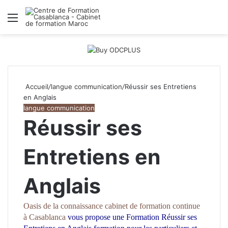
Menu
R
Accueil
/
langue communication
/
Réussir ses Entretiens
en Anglais
langue communication
Réussir ses
Entretiens en
Anglais
Oasis de la connaissance
cabinet de formation continue
à Casablanca
vous propose une Formation Réussir ses