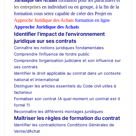
Juridique des Achats
formation pour les particuliers et
les entreprises
en individuel ou en groupe,
à la fin de la
formation vous serez capable de créer des Projet en
Approche Juridique des Achats
formation en ligne
Approche Juridique des Achats
ecole d’architecture Maroc
Identifier l’impact de l’environnement
juridique sur ses contrats
Connaître les notions juridiques fondamentales
Comprendre l’influence de l’ordre public
Comprendre l’organisation judiciaire et son influence sur
ses contrats
Identifier le droit applicable au contrat dans un contexte
national et international
Distinguer les articles essentiels du Code civil utiles à
l’acheteur
Formaliser son contrat (A quel moment un contrat est-il
formé ?)
Reconnaître les différents montages juridiques
Maîtriser les règles de formation du contrat
Identifier les contradictions Conditions Générales de
Vente/d’Achat