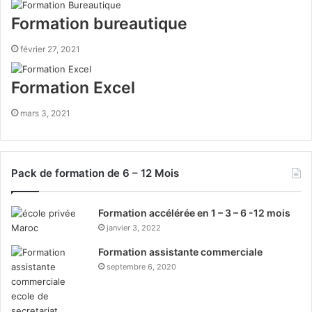
Formation bureautique
février 27, 2021
Formation Excel
mars 3, 2021
Pack de formation de 6 – 12 Mois
Formation accélérée en 1 – 3 – 6 -12 mois
janvier 3, 2022
Formation assistante commerciale
septembre 6, 2020