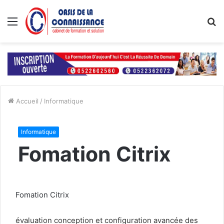
Menu
R
Accueil
/
Informatique
Informatique
Fomation Citrix
Fomation Citrix
évaluation conception et configuration avancée des