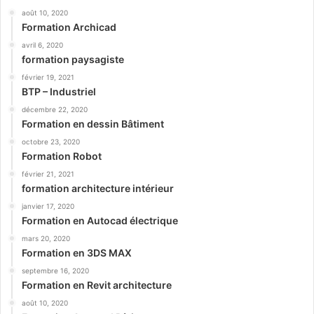
août 10, 2020
Formation Archicad
avril 6, 2020
formation paysagiste
février 19, 2021
BTP – Industriel
décembre 22, 2020
Formation en dessin Bâtiment
octobre 23, 2020
Formation Robot
février 21, 2021
formation architecture intérieur
janvier 17, 2020
Formation en Autocad électrique
mars 20, 2020
Formation en 3DS MAX
septembre 16, 2020
Formation en Revit architecture
août 10, 2020