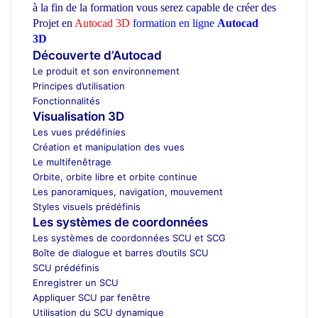
à la fin de la formation vous serez capable de créer des
Projet en
Autocad 3D
formation en ligne
Autocad
3D
ecole d’architecture Maroc
Découverte d’Autocad
Le produit et son environnement
Principes d’utilisation
Fonctionnalités
Visualisation 3D
Les vues prédéfinies
Création et manipulation des vues
Le multifenêtrage
Orbite, orbite libre et orbite continue
Les panoramiques, navigation, mouvement
Styles visuels prédéfinis
Les systèmes de coordonnées
Les systèmes de coordonnées SCU et SCG
Boîte de dialogue et barres d’outils SCU
SCU prédéfinis
Enregistrer un SCU
Appliquer SCU par fenêtre
Utilisation du SCU dynamique