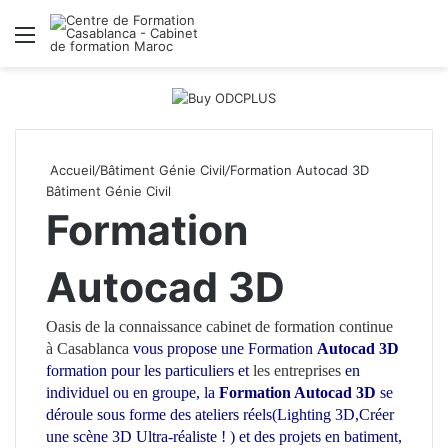
Menu
R
Accueil
/
Bâtiment Génie Civil
/
Formation Autocad 3D
Bâtiment Génie Civil
Formation
Autocad 3D
Oasis de la connaissance
cabinet de formation continue
à Casablanca
vous propose une Formation
Autocad 3D
formation pour les particuliers et
les entreprises
en
individuel ou en groupe, la
Formation Autocad 3D
se
déroule sous forme des ateliers réels(Lighting 3D,Créer
une scène 3D Ultra-réaliste ! ) et des projets en batiment,