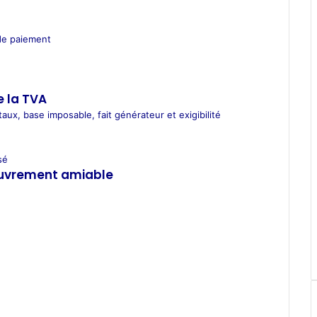
 de paiement
e la TVA
 taux, base imposable, fait générateur et exigibilité
sé
ouvrement amiable