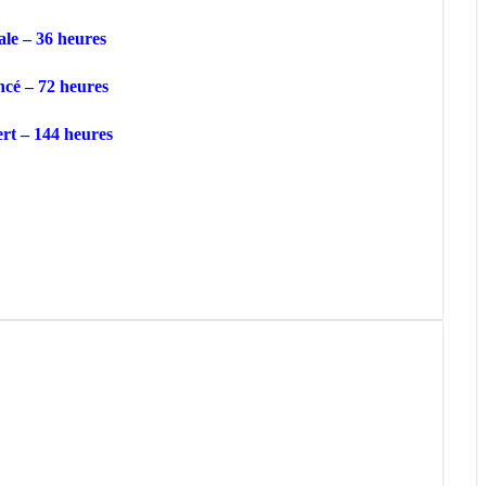
ale – 36 heures
ncé – 72 heures
ert – 144 heures