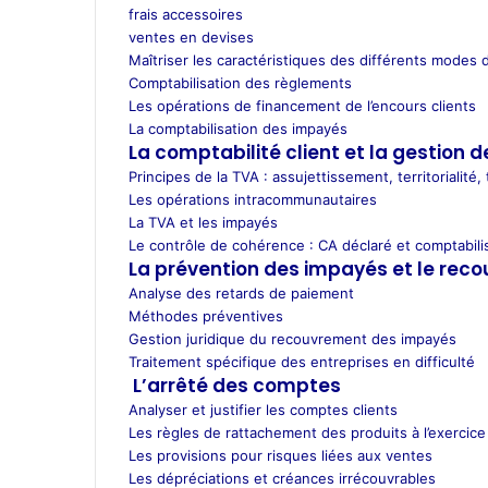
frais accessoires
ventes en devises
Maîtriser les caractéristiques des différents modes
Comptabilisation des règlements
Les opérations de financement de l’encours clients
La comptabilisation des impayés
La comptabilité client et la gestion d
Principes de la TVA : assujettissement, territorialité,
Les opérations intracommunautaires
La TVA et les impayés
Le contrôle de cohérence : CA déclaré et comptabili
La prévention des impayés et le rec
Analyse des retards de paiement
Méthodes préventives
Gestion juridique du recouvrement des impayés
Traitement spécifique des entreprises en difficulté
L’arrêté des comptes
Analyser et justifier les comptes clients
Les règles de rattachement des produits à l’exercice
Les provisions pour risques liées aux ventes
Les dépréciations et créances irrécouvrables