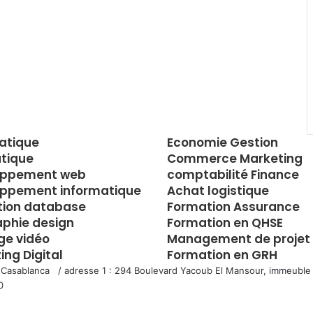
atique
Economie Gestion
tique
Commerce Marketing
oppement web
comptabilité Finance
ppement informatique
Achat logistique
tion database
Formation Assurance
aphie design
Formation en QHSE
e vidéo
Management de projet
ing Digital
Formation en GRH
 Casablanca / adresse 1 : 294 Boulevard Yacoub El Mansour, immeuble 
0