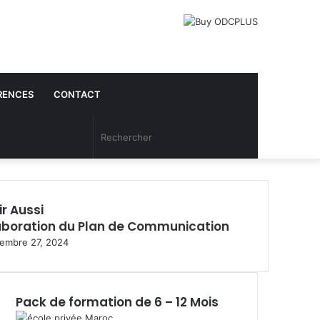
RENCES
CONTACT
Article
Rechercher
Aléatoire
ir Aussi
aboration du Plan de Communication
embre 27, 2024
Pack de formation de 6 – 12 Mois