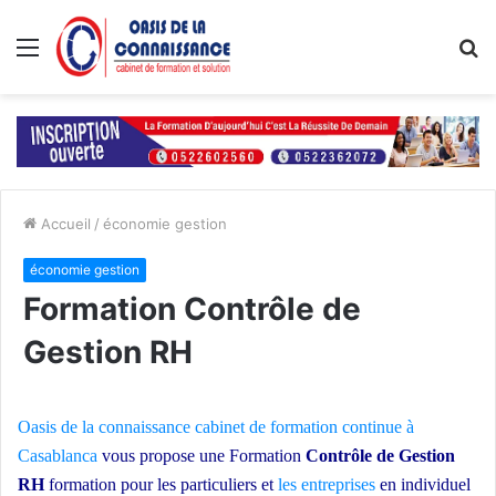
Menu
R
Accueil
/
économie gestion
économie gestion
Formation Contrôle de
Gestion RH
Oasis de la connaissance
cabinet de formation continue à
Casablanca
vous propose une Formation
Contrôle de Gestion
RH
formation pour les particuliers et
les entreprises
en individuel