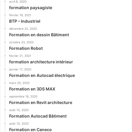
avril 6, 2020
formation paysagiste
février 19, 2021
BTP – Industriel
décembre 22, 2020
Formation en dessin Bâtiment
octobre 23, 2020
Formation Robot
février 21, 2021
formation architecture intérieur
janvier 17, 2020
Formation en Autocad électrique
mars 20, 2020
Formation en 3DS MAX
septembre 16, 2020
Formation en Revit architecture
août 10, 2020
Formation Autocad Bâtiment
août 10, 2020
Formation en Caneco