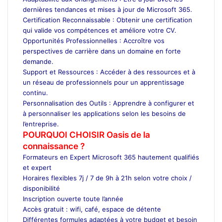
dernières tendances et mises à jour de Microsoft 365.
Certification Reconnaissable : Obtenir une certification
qui valide vos compétences et améliore votre CV.
Opportunités Professionnelles : Accroître vos
perspectives de carrière dans un domaine en forte
demande.
Support et Ressources : Accéder à des ressources et à
un réseau de professionnels pour un apprentissage
continu.
Personnalisation des Outils : Apprendre à configurer et
à personnaliser les applications selon les besoins de
l’entreprise.
POURQUOI CHOISIR Oasis de la
connaissance ?
Formateurs en Expert Microsoft 365 hautement qualifiés
et expert
Horaires flexibles 7j / 7 de 9h à 21h selon votre choix /
disponibilité
Inscription ouverte toute l’année
Accès gratuit : wifi, café, espace de détente
Différentes formules adaptées à votre budget et besoin