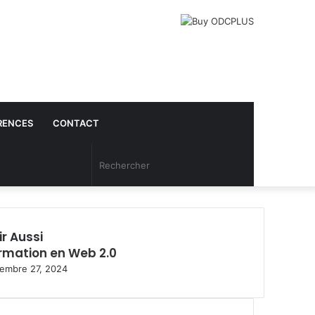
RENCES
CONTACT
Article
Rechercher
Aléatoire
ir Aussi
rmation en Web 2.0
embre 27, 2024