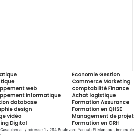
atique
Economie Gestion
tique
Commerce Marketing
oppement web
comptabilité Finance
ppement informatique
Achat logistique
tion database
Formation Assurance
aphie design
Formation en QHSE
e vidéo
Management de projet
ing Digital
Formation en GRH
 Casablanca / adresse 1 : 294 Boulevard Yacoub El Mansour, immeuble 