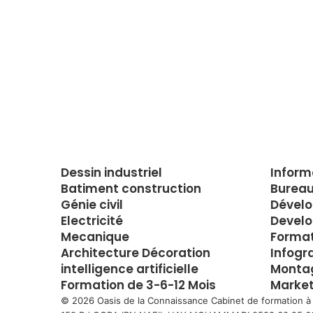
Dessin industriel
Inform
Batiment construction
Bureau
Génie civil
Dével
Electricité
Develo
Mecanique
Forma
Architecture Décoration
Infogr
intelligence artificielle
Montag
Formation de 3-6-12 Mois
Market
© 2026 Oasis de la Connaissance Cabinet de formation à