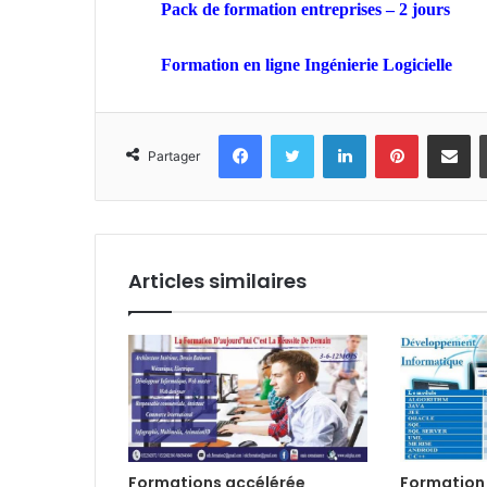
Pack de formation
entreprises
– 2 jours
Formation en ligne Ingénierie Logicielle
Facebook
Twitter
Linkedin
Pinterest
Partager par email
Partager
Articles similaires
Formations accélérée
Formation