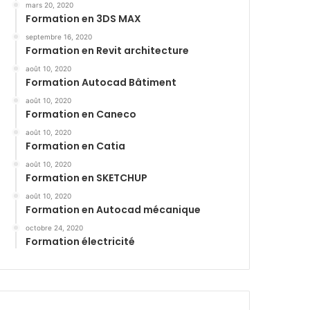
mars 20, 2020
Formation en 3DS MAX
septembre 16, 2020
Formation en Revit architecture
août 10, 2020
Formation Autocad Bâtiment
août 10, 2020
Formation en Caneco
août 10, 2020
Formation en Catia
août 10, 2020
Formation en SKETCHUP
août 10, 2020
Formation en Autocad mécanique
octobre 24, 2020
Formation électricité