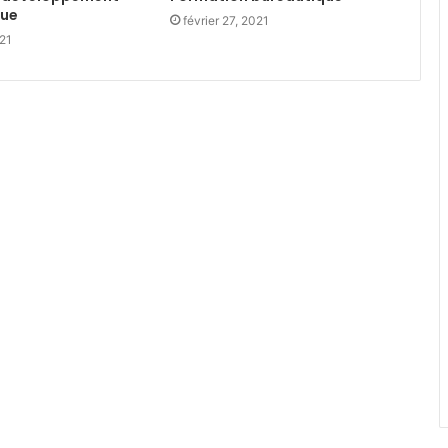
que
février 27, 2021
21