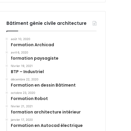
Bâtiment génie civile architecture
août 10, 2020
Formation Archicad
avril 6, 2020
formation paysagiste
février 19, 2021
BTP – Industriel
décembre 22, 2020
Formation en dessin Bâtiment
octobre 23, 2020
Formation Robot
février 21, 2021
formation architecture intérieur
janvier 17, 2020
Formation en Autocad électrique