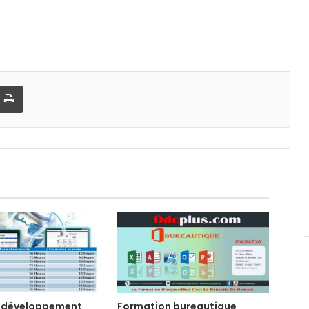
Imprimer
 développement
Formation bureautique