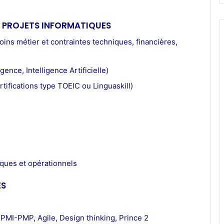
 PROJETS INFORMATIQUES
oins métier et contraintes techniques, financières,
igence, Intelligence Artificielle)
tifications type TOEIC ou Linguaskill)
iques et opérationnels
ES
 PMI-PMP, Agile, Design thinking, Prince 2