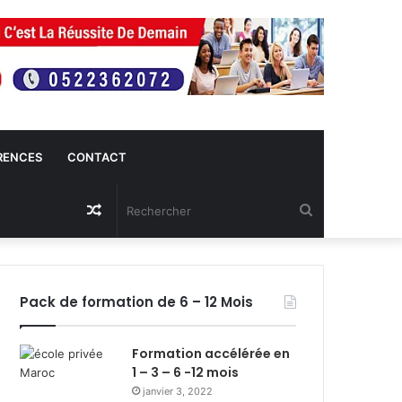
RENCES
CONTACT
Article
Rechercher
Aléatoire
Pack de formation de 6 – 12 Mois
Formation accélérée en
1 – 3 – 6 -12 mois
janvier 3, 2022