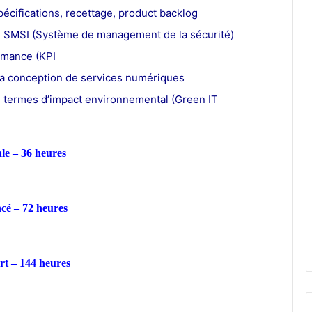
pécifications, recettage, product backlog
un SMSI (Système de management de la sécurité)
rmance (KPI
la conception de services numériques
n termes d’impact environnemental (Green IT
ale – 36 heures
ncé – 72 heures
ert – 144 heures