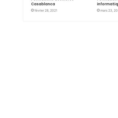
Casablanca
informati
février 28, 2021
mars 23, 20