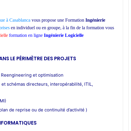
nue à Casablanca
vous propose une Formation
Ingénierie
prises
en individuel ou en groupe,
à la fin de la formation vous
ielle
formation en ligne
Ingénierie Logicielle
ecole d’architecture
ANS LE PÉRIMÈTRE DES PROJETS
 Reengineering et optimisation
et schémas directeurs, interopérabilité, ITIL,
MI)
an de reprise ou de continuité d’activité )
INFORMATIQUES