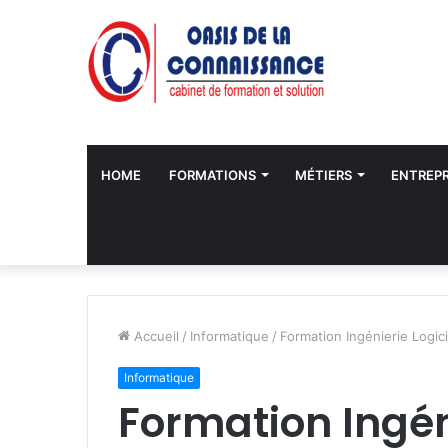
HOME
FORMATIONS
MÉTIERS
ENTREPR
Accueil
/
Informatique
/
Formation Ingénierie Logici
Informatique
Formation Ingéni