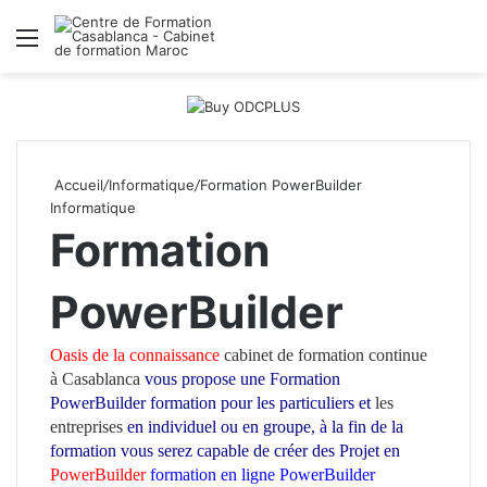
Menu
R
Accueil
/
Informatique
/
Formation PowerBuilder
Informatique
Formation
PowerBuilder
Oasis de la connaissance
cabinet de formation continue
à Casablanca
vous propose une Formation
PowerBuilder
formation pour les particuliers et
les
entreprises
en individuel ou en groupe
, à la fin de la
formation vous serez capable de créer des Projet en
PowerBuilder
formation en ligne PowerBuilder
ecole