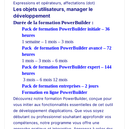
Expressions et opérateurs, affectations (dot)
Les objets utilisateurs, manager le
développement
Durée de la formation
PowerBuilder :
Pack
de formation PowerBuilder initiale – 36
heures
1 semaine – 1 mois – 3 mois
Pack de formation PowerBuilder avancé – 72
heures
1 mois – 3 mois – 6 mois
Pack de formation PowerBuilder expert – 144
heures
3 mois – 6 mois 12 mois
Pack de formation
entreprises
– 2 jours
Formation en ligne PowerBuilder
Découvrez notre formation PowerBuilder, conçue pour
vous initier aux fonctionnalités essentielles de cet outil
de développement d’applications. Que vous soyez
débutant ou professionnel souhaitant approfondir vos
compétences, notre programme vous offre une
approche pratique et interactive. Apprenez à créer des