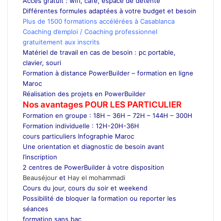
Accès gratuit : wifi, café, espace de détente
Différentes formules adaptées à votre budget et besoin
Plus de 1500 formations accélérées à Casablanca
Coaching d’emploi / Coaching professionnel
gratuitement aux inscrits
Matériel de travail en cas de besoin : pc portable,
clavier, souri
Formation à distance PowerBuilder – formation en ligne
Maroc
Réalisation des projets en PowerBuilder
Nos avantages POUR LES
PARTICULIER
Formation en groupe : 18H – 36H – 72H – 144H – 300H
Formation individuelle : 12H-20H-36H
cours particuliers Infographie Maroc
Une orientation et diagnostic de besoin avant
l’inscription
2 centres de PowerBuilder à votre disposition
Beauséjour
et
Hay el mohammadi
Cours du jour, cours du soir et weekend
Possibilité de bloquer la formation ou reporter les
séances
formation sans bac