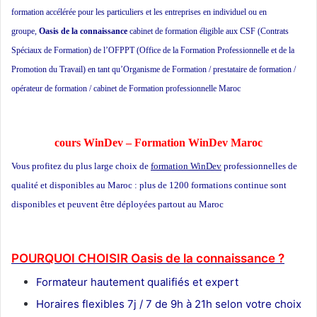
formation accélérée pour les particuliers et les entreprises en individuel ou en
groupe,
Oasis de la connaissance
cabinet de formation éligible aux CSF (Contrats
Spéciaux de Formation) de l’OFPPT (Office de la Formation Professionnelle et de la
Promotion du Travail) en tant qu’Organisme de Formation / prestataire de formation /
opérateur de formation / cabinet de Formation professionnelle Maroc
école privée à
Casablanca
cours WinDev – Formation WinDev Maroc
Vous profitez du plus large choix de
formation WinDev
professionnelles de
qualité et disponibles au Maroc : plus de 1200 formations continue sont
disponibles et peuvent être déployées partout au Maroc
Formation
informatique
POURQUOI CHOISIR Oasis de la connaissance ?
Formateur
hautement qualifiés et expert
Horaires flexibles 7j / 7 de 9h à 21h selon votre choix