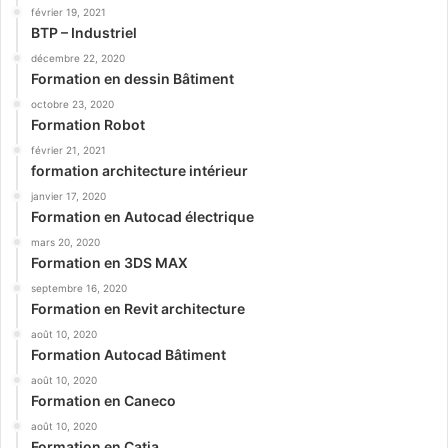
février 19, 2021
BTP – Industriel
décembre 22, 2020
Formation en dessin Bâtiment
octobre 23, 2020
Formation Robot
février 21, 2021
formation architecture intérieur
janvier 17, 2020
Formation en Autocad électrique
mars 20, 2020
Formation en 3DS MAX
septembre 16, 2020
Formation en Revit architecture
août 10, 2020
Formation Autocad Bâtiment
août 10, 2020
Formation en Caneco
août 10, 2020
Formation en Catia