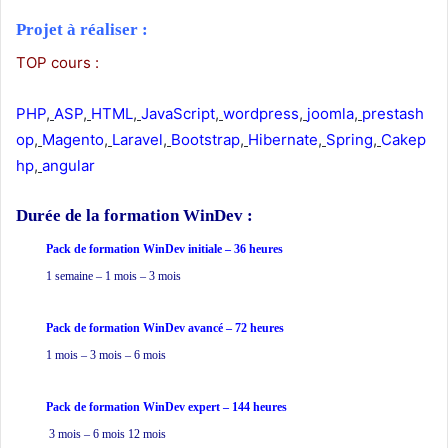
Projet à réaliser :
TOP cours :
PHP
,
ASP
,
HTML
,
JavaScript
,
wordpress
,
joomla
,
prestash
op
,
Magento
,
Laravel
,
Bootstrap
,
Hibernate
,
Spring
,
Cakep
hp
,
angular
Durée de la formation
WinDev :
Pack de formation WinDev
initiale – 36 heures
1 semaine – 1 mois – 3 mois
Pack de formation WinDev avancé – 72 heures
1 mois – 3 mois – 6 mois
Pack de formation WinDev expert – 144 heures
3 mois – 6 mois 12 mois