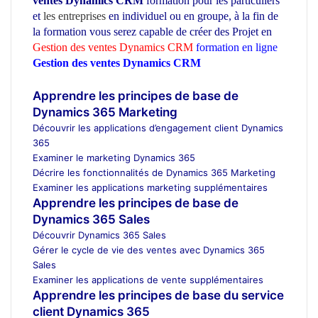
ventes Dynamics CRM
formation pour les particuliers
et
les entreprises
en individuel ou en groupe,
à la fin de
la formation vous serez capable de créer des Projet en
Gestion des ventes Dynamics CRM
formation en ligne
Gestion des ventes Dynamics CRM
ecole d’architecture
Maroc
Apprendre les principes de base de
Dynamics 365 Marketing
Découvrir les applications d’engagement client Dynamics
365
Examiner le marketing Dynamics 365
Décrire les fonctionnalités de Dynamics 365 Marketing
Examiner les applications marketing supplémentaires
Apprendre les principes de base de
Dynamics 365 Sales
Découvrir Dynamics 365 Sales
Gérer le cycle de vie des ventes avec Dynamics 365
Sales
Examiner les applications de vente supplémentaires
Apprendre les principes de base du service
client Dynamics 365