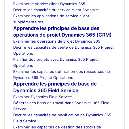
Examiner le service client Dynamics 365
Décrire les capacités du service client Dynamics
Examiner les applications de service client
supplémentaires
Apprendre les principes de base des
opérations de projet Dynamics 365 (CRM)
Examiner les opérations de projet Dynamics 365
Décrire les capacités de vente de Dynamics 365 Project
Operations
Planifier des projets avec Dynamics 365 Project
Operations
Examiner les capacités d’utilisation des ressources de
Dynamics 365 Project Operations
Apprendre les principes de base de
Dynamics 365 Field Service
Examiner Dynamics Field Service
Générer des bons de travail dans Dynamics 365 Field
Service
Décrire les capacités de planification de Dynamics 365
Field Service
Examiner les capacités de gestion des stocks de