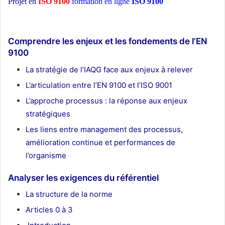
Projet en
ISO 9100
formation en ligne
ISO 9100
ecole d’architecture
Maroc
Comprendre les enjeux et les fondements de l’EN
9100
La stratégie de l’IAQG face aux enjeux à relever
L’articulation entre l’EN 9100 et l’ISO 9001
L’approche processus : la réponse aux enjeux
stratégiques
Les liens entre management des processus,
amélioration continue et performances de
l’organisme
Analyser les exigences du référentiel
La structure de la norme
Articles 0 à 3