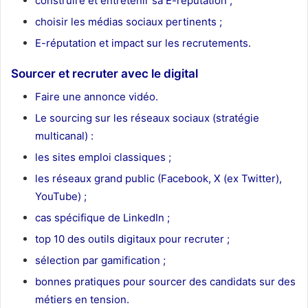
construire et entretenir sa E-réputation ;
choisir les médias sociaux
pertinents
;
E-réputation
et impact sur les recrutements
.
Sourcer et recruter avec le digital
Faire une annonce vidéo.
Le sourcing sur les réseaux
sociaux (stratégie
multicanal)
:
les sites emploi classiques ;
les réseaux grand public (
Facebook, X
(ex Twitter)
,
YouTube
)
;
cas spécifique de LinkedIn ;
top 10 des outils digitaux
pour recruter
;
sélection par gamification ;
bonnes pratiques pour sourcer des candidats sur des
métiers en tension.