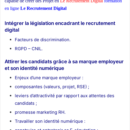
capable de créer des Projet en
Le Recrutement Digital
formation
en ligne
Le Recrutement Digital
ecole d’architecture Maroc
Intégrer la législation encadrant le recrutement
digital
Facteurs de discrimination.
RGPD – CNIL.
Attirer les candidats grâce à sa marque employeur
et son identité numérique
Enjeux d’une marque employeur :
composantes
(valeurs, projet, RSE)
;
leviers d’attractivité
par rapport aux attentes des
candidats
;
promesse
marketing
RH.
Travailler son identité numérique :