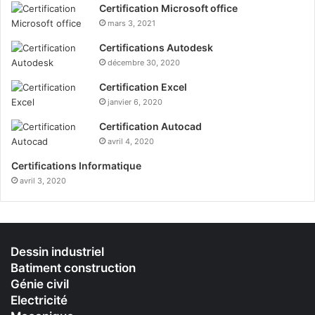
Certification Microsoft office
mars 3, 2021
Certifications Autodesk
décembre 30, 2020
Certification Excel
janvier 6, 2020
Certification Autocad
avril 4, 2020
Certifications Informatique
avril 3, 2020
Dessin industriel
Batiment construction
Génie civil
Electricité