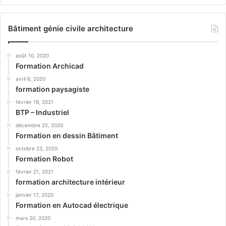
Bâtiment génie civile architecture
août 10, 2020
Formation Archicad
avril 6, 2020
formation paysagiste
février 19, 2021
BTP – Industriel
décembre 22, 2020
Formation en dessin Bâtiment
octobre 23, 2020
Formation Robot
février 21, 2021
formation architecture intérieur
janvier 17, 2020
Formation en Autocad électrique
mars 20, 2020