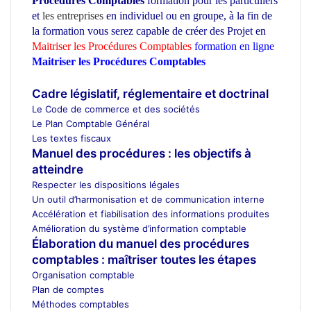
Procédures Comptables
formation pour les particuliers
et
les entreprises
en individuel ou en groupe,
à la fin de
la formation vous serez capable de créer des Projet en
Maitriser les Procédures Comptables
formation en ligne
Maitriser les Procédures Comptables
ecole d’architecture
Maroc
Cadre législatif, réglementaire et doctrinal
Le Code de commerce et des sociétés
Le Plan Comptable Général
Les textes fiscaux
Manuel des procédures : les objectifs à
atteindre
Respecter les dispositions légales
Un outil d’harmonisation et de communication interne
Accélération et fiabilisation des informations produites
Amélioration du système d’information comptable
Élaboration du manuel des procédures
comptables : maîtriser toutes les étapes
Organisation comptable
Plan de comptes
Méthodes comptables