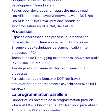
Développer « Thread safe »
Règles pour développer en approche multithread
Les APIs de threads avec Windows, Java et DOT Net
Les APIs de POSIX
Travail pratique
Threads et
synchronisation en DOT Net, Java et C++
Processus
Espaces d’adressage des processus, organisation
Critères de choix d’une approche multi-processus
Ensemble des techniques de communication inter
processus (IPC)
Techniques de Debugging multiprocess, nouveaux outils
(ex : Visual Studio 2005)
Avantage et inconvénients des techniques multi
processus
Particularité : Les « Domain » DOT Net
Travail
pratique
Gestion de traitements asynchrones avec l’API
windows
La programmation parallèle
L’apport et les objectifs de la programmation parallèle
« Parallel FX » la bibliothèque DOT Net pour paralléliser
Architecture PFX et philosophie