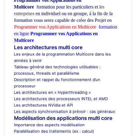
Programmer vos Applications en
Multicore
formation pour les particuliers et
les
entreprises
en individuel ou en groupe
, à la fin de la
formation vous serez capable de créer des Projet en
Programmer vos Applications en Multicore
formation
en ligne
Programmer vos Applications en
Multicore
ecole d’architecture Maroc
Les architectures multi core
Les enjeux de la programmation Multicore dans les
années à venir
Tableau général des technologies utilisables :
processus, threads et parallélisme
Description et rappel du fonctionnement d’un
processeur
Les architectures en « Hyperthreading »
Les architectures des processeurs INTEL et AMD
Les architectures NVidia et API
Les aspects synchronisation à prévoir : cas généraux
Modélisation des applications multi core
Importance des aspects modélisation
Parallélisation des traitements (ex : calcul)