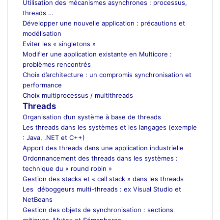
Utilisation des mécanismes asynchrones : processus,
threads …
Développer une nouvelle application : précautions et
modélisation
Eviter les « singletons »
Modifier une application existante en Multicore :
problèmes rencontrés
Choix d’architecture : un compromis synchronisation et
performance
Choix multiprocessus / multithreads
Threads
Organisation d’un système à base de threads
Les threads dans les systèmes et les langages (exemple
: Java, .NET et C++)
Apport des threads dans une application industrielle
Ordonnancement des threads dans les systèmes :
technique du « round robin »
Gestion des stacks et « call stack » dans les threads
Les déboggeurs multi-threads : ex Visual Studio et
NetBeans
Gestion des objets de synchronisation : sections
critiques, Mutex et Sémaphores