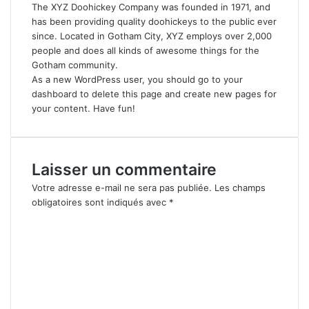
The XYZ Doohickey Company was founded in 1971, and
has been providing quality doohickeys to the public ever
since. Located in Gotham City, XYZ employs over 2,000
people and does all kinds of awesome things for the
Gotham community.
As a new WordPress user, you should go to
your
dashboard
to delete this page and create new pages for
your content. Have fun!
Laisser un commentaire
Votre adresse e-mail ne sera pas publiée.
Les champs
obligatoires sont indiqués avec
*
C
o
m
m
e
n
t