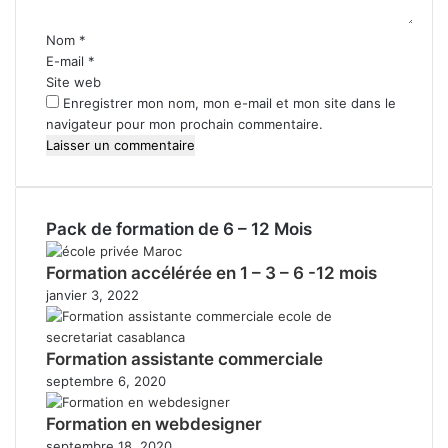
a
i
Nom
*
r
E-mail
*
e
Site web
*
Enregistrer mon nom, mon e-mail et mon site dans le
navigateur pour mon prochain commentaire.
Pack de formation de 6 – 12 Mois
Formation accélérée en 1 – 3 – 6 -12 mois
janvier 3, 2022
Formation assistante commerciale
septembre 6, 2020
Formation en webdesigner
septembre 18, 2020