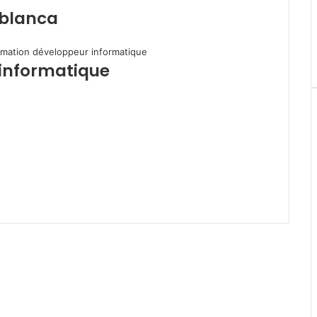
ablanca
informatique