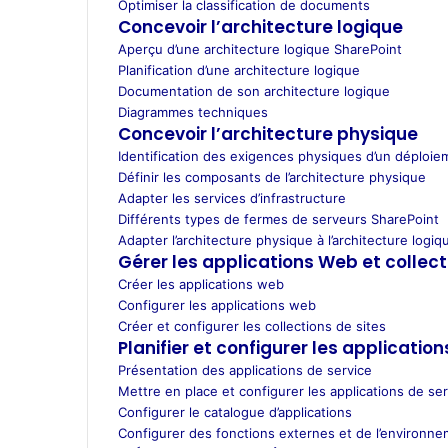
Optimiser la classification de documents
Concevoir l’architecture logique
Aperçu d’une architecture logique SharePoint
Planification d’une architecture logique
Documentation de son architecture logique
Diagrammes techniques
Concevoir l’architecture physique
Identification des exigences physiques d’un déploie
Définir les composants de l’architecture physique
Adapter les services d’infrastructure
Différents types de fermes de serveurs SharePoint
Adapter l’architecture physique à l’architecture logiq
Gérer les applications Web et collect
Créer les applications web
Configurer les applications web
Créer et configurer les collections de sites
Planifier et configurer les application
Présentation des applications de service
Mettre en place et configurer les applications de se
Configurer le catalogue d’applications
Configurer des fonctions externes et de l’environn