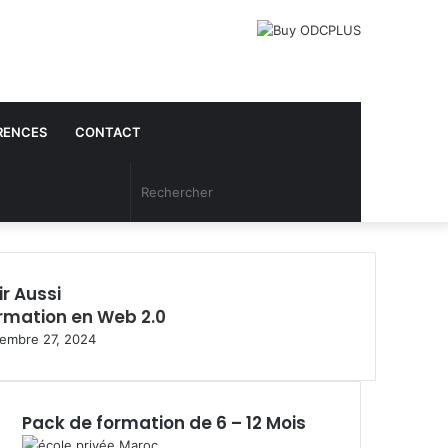
RENCES
CONTACT
Article
Rechercher
Aléatoire
ir Aussi
rmation en Web 2.0
embre 27, 2024
Pack de formation de 6 – 12 Mois