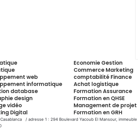
atique
Economie Gestion
tique
Commerce Marketing
oppement web
comptabilité Finance
ppement informatique
Achat logistique
tion database
Formation Assurance
aphie design
Formation en QHSE
e vidéo
Management de projet
ing Digital
Formation en GRH
 Casablanca / adresse 1 : 294 Boulevard Yacoub El Mansour, immeuble 
0