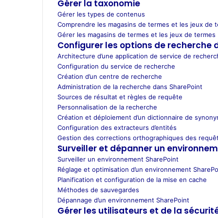
Gérer la taxonomie
Gérer les types de contenus
Comprendre les magasins de termes et les jeux de 
Gérer les magasins de termes et les jeux de termes
Configurer les options de recherche 
Architecture d’une application de service de recher
Configuration du service de recherche
Création d’un centre de recherche
Administration de la recherche dans SharePoint
Sources de résultat et règles de requête
Personnalisation de la recherche
Création et déploiement d’un dictionnaire de synon
Configuration des extracteurs d’entités
Gestion des corrections orthographiques des requê
Surveiller et dépanner un environne
Surveiller un environnement SharePoint
Réglage et optimisation d’un environnement SharePo
Planification et configuration de la mise en cache
Méthodes de sauvegardes
Dépannage d’un environnement SharePoint
Gérer les utilisateurs et de la sécurit