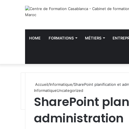
HOME
FORMATIONS
MÉTIERS
ENTREPR
Accueil
/
Informatique
/
SharePoint planification et adm
Informatique
Uncategorized
SharePoint plani
administration