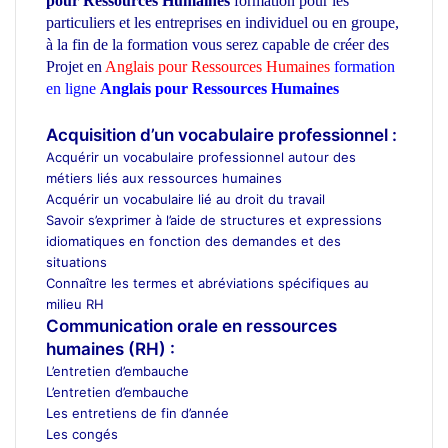
pour Ressources Humaines
formation pour les
particuliers et les entreprises en individuel ou en groupe
,
à la fin de la formation vous serez capable de créer des
Projet en
Anglais pour Ressources Humaines
formation
en ligne
Anglais pour Ressources Humaines
ecole
d’architecture Maroc
Acquisition d’un vocabulaire professionnel :
Acquérir un vocabulaire professionnel autour des
métiers liés aux ressources humaines
Acquérir un vocabulaire lié au droit du travail
Savoir s’exprimer à l’aide de structures et expressions
idiomatiques en fonction des demandes et des
situations
Connaître les termes et abréviations spécifiques au
milieu RH
Communication orale en ressources
humaines (RH) :
L’entretien d’embauche
L’entretien d’embauche
Les entretiens de fin d’année
Les congés