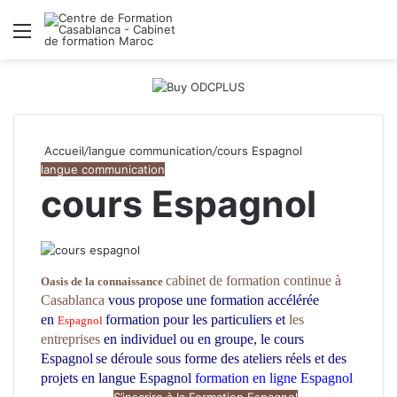
Menu
R
Accueil
/
langue communication
/
cours Espagnol
langue communication
cours Espagnol
cabinet de formation continue à
Oasis de la connaissance
Casablanca
vous propose une formation accélérée
en
formation pour les particuliers et
les
Espagnol
entreprises
en individuel ou en groupe, le cours
Espagnol
se déroule sous forme des ateliers réels et des
projets en langue Espagnol
formation en ligne Espagnol
S’inscrire à la Formation Espagnol