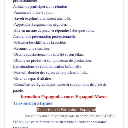
professionnelle.
Animer ou participer à une réunion
-Annoncer l’ordre du jour.
-Savoir exprimer clairement une idée.
-Apprendre à argumenter, négocier.
-Etre en mesure de poser et répondre à des questions.
Assurer une présentation professionnelle
-Présenter les chiffres de la société.
-Résumer une situation.
-Décrire succinctement la société et son bilan.
-Décrire un produit et son processus de production.
Les situations de communication informelle
-Pouvoir aborder des sujets extra-professionnels.
-Gérer un repas d’affaires.
-Connaître les règles de politesses et conventions de prise de
parole.
formation Espagnol – cours Espagnol Maroc
Travaux pratiques
S’inscrire à la Formation Espagnol
lais
Passer l’examen de certification- become certified ADOBE
Pré requis :
cette formation ne demande aucune connaissance
technique