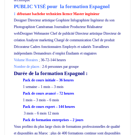
PUBLIC VISÉ pour
la formation Espagnol
:
débutant bachelor technicien licence Master ingénieur
Designer Directeur artistique Graphiste Infographiste Ingénieur du son
Photographiste Caméraman Journaliste Producteur Réalisateur
webDesigner Webmaster Chef de publicité Directeur artistique Directeur de
création Analyste marketing Chargé de communication Chef de produit
Décorateur Cadres fonctionnaires Employés et salariés Travailleurs
indépendants Demandeurs d’emploi Étudiants et stagiaires
Volume Horaires
;
36-72-144 heures
Nombre de places
: 2-6 personnes par groupe
Durée de la formation
Espagnol :
Pack de cours initiale – 36 heures
1 semaine – 1 mois – 3 mois
Pack de cours
avancé
– 72 heures
1 mois – 3 mois – 6 mois
Pack de cours expert – 144 heures
3 mois – 6 mois 12 mois
Pack de formation
entreprises
– 2 jours
Vous profitez du plus large choix de formations professionnelles de qualité
et disponibles au Maroc : plus de 400 formations continue sont disponibles