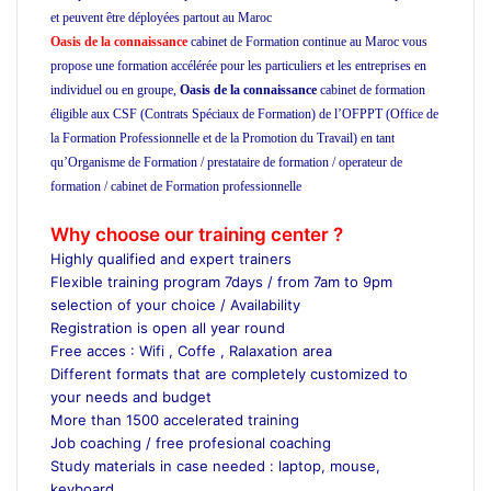
et peuvent être déployées partout au Maroc
Oasis de la connaissance
cabinet de Formation continue au Maroc vous
propose une formation accélérée pour les particuliers et les entreprises en
individuel ou en groupe,
Oasis de la connaissance
cabinet de formation
éligible aux CSF (Contrats Spéciaux de Formation) de l’OFPPT (Office de
la Formation Professionnelle et de la Promotion du Travail) en tant
qu’Organisme de Formation / prestataire de formation / operateur de
formation / cabinet de Formation professionnelle
ecole privée cours
particuliers ecole de formation
Why choose our training center ?
Highly qualified and expert trainers
Flexible training program 7days / from 7am to 9pm
selection of your choice / Availability
Registration is open all year round
Free acces : Wifi , Coffe , Ralaxation area
Different formats that are completely customized to
your needs and budget
More than 1500 accelerated training
Job coaching / free profesional coaching
Study materials in case needed : laptop, mouse,
keyboard