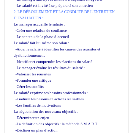
-Le salarié est invité à se préparer à son entretien
2. LE DÉROULEMENT ET LA CONDUITE DE L’ENTRETIEN
D’ÉVALUATION :
Le manager accueille le salarié :
-Créer une relation de confiance
-Le contenu de la phase d’accueil
Le salarié fait lui-même son bilan :
-Aider le salarié à identifier les causes des réussites et
dysfonctionnement
-Identifier et comprendre les réactions du salarié
-Le manager évalue les résultats du salarié :
-Valoriser les réussites
-Formuler une critique
-Gérer les conflits
Le salarié exprime ses besoins professionnels :
-Traduire les besoins en actions réalisables
-Les familles de motivations
La négociation des nouveaux objectifs :
-Déterminer un enjeu
-La définition des objectifs : la méthode S.M.A.R.T
-Décliner un plan d’action