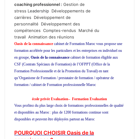
coaching professionnel
:
Gestion de
stress
Leadership
Développements de
carrière
s
Développement de
personnalité
Développement des
compétences
Comptes-rendus
Marché du
travail
Animation des réunions
Oasis de la connaissance
cabinet de Formation Maroc vous propose une
formation accélérée pour les particuliers et les entreprises en individuel ou
en groupe,
Oasis de la connaissance
cabinet de formation éligible aux
CSF (Contrats Spéciaux de Formation) de l’OFPPT (Office de la
Formation Professionnelle et de la Promotion du Travail) en tant
qu’Organisme de Formation / prestataire de formation / opérateur de
formation / cabinet de Formation professionnelle Maroc
école privée à
Casablanca
école privée Evaluation
– Formation Evaluation
Vous profitez du plus large choix de formations professionnelles de qualité
et disponibles au Maroc : plus de 1200 formations continue sont
disponibles et peuvent être déployées partout au Maroc
Formation
Evaluation
POURQUOI CHOISIR Oasis de la