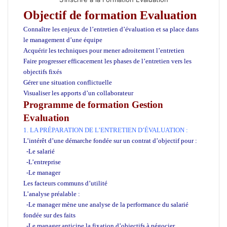
Objectif de formation Evaluation
Connaître les enjeux de l’entretien d’évaluation et sa place dans
le management d’une équipe
Acquérir les techniques pour mener adroitement l’entretien
Faire progresser efficacement les phases de l’entretien vers les
objectifs fixés
Gérer une situation conflictuelle
Visualiser les apports d’un collaborateur
Programme de formation Gestion
Evaluation
1. LA PRÉPARATION DE L’ENTRETIEN D’ÉVALUATION :
L’intérêt d’une démarche fondée sur un contrat d’objectif pour :
-Le salarié
-L’entreprise
-Le manager
Les facteurs communs d’utilité
L’analyse préalable :
-Le manager mène une analyse de la performance du salarié
fondée sur des faits
-Le manager anticipe la fixation d’objectifs à négocier