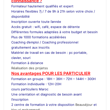
connaissance ?
Formateur
hautement qualifiés et expert
Horaires flexibles 7j / 7 de 9h à 21h selon votre choix /
disponibilité
Inscription ouverte toute l’année
Accès gratuit : wifi, café, espace de détente
Différentes formules adaptées à votre budget et besoin
Plus de 1000 formations accélérées
Coaching d’emploi / Coaching professionnel
gratuitement aux inscrits
Matériel de travail en cas de besoin : pc portable,
clavier, souri
Formation à distance
Réalisation des projetss
Nos avantages POUR LES
PARTICULIER
Formation en groupe : 18H – 36H – 72H – 144H – 300H
Formation individuelle : 12H-20H
cours particuliers Maroc
Une orientation et diagnostic de besoin avant
l’inscription
2 centre de formation à votre disposition
Beauséjour
et
Hay el mohammadi