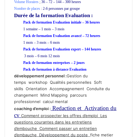
Volume Horaires
;
36 – 72 – 144 – 300 heures
Nombre de places
: 2-6 personnes par groupe
Durée de la formation
Evaluation :
Pack de formation Evaluation initiale – 36 heures
1 semaine – 1 mois – 3 mois
Pack de formation Evaluation avancé – 72 heures
1 mois – 3 mois – 6 mois
Pack de formation Evaluation expert – 144 heures
3 mois – 6 mois 12 mois
Pack de formation
entreprises
– 2 jours
Pack de formation à distance Evaluation
développement personnel
:
Gestion du
temps
workshop
Qualités personnelles
Soft
skills
Orientation
Accompagnement
Conduite du
changement
Mind Mapping
parcours
professionnel
calcul mental
Redaction et Activation du
coaching d’emploi
:
cv
Comment prospecter les offres d’emploi
Les
questions courantes dans les entretiens
d’embouche
Comment passer un entretien
d’embauche
Développement du poste
fiche metier