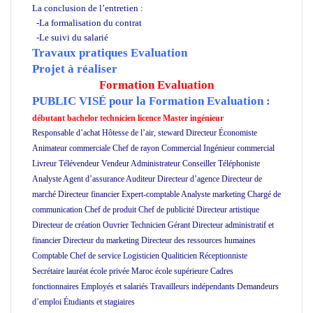
La conclusion de l’entretien :
-La formalisation du contrat
-Le suivi du salarié
Travaux pratiques Evaluation
Projet à réaliser
Formation Evaluation
PUBLIC VISÉ pour
la Formation Evaluation :
débutant bachelor technicien licence Master ingénieur
Responsable d’achat Hôtesse de l’air, steward Directeur Économiste
Animateur commerciale Chef de rayon Commercial Ingénieur commercial
Livreur Télévendeur Vendeur Administrateur Conseiller Téléphoniste
Analyste Agent d’assurance Auditeur Directeur d’agence Directeur de
marché Directeur financier Expert-comptable Analyste marketing Chargé de
communication Chef de produit Chef de publicité Directeur artistique
Directeur de création Ouvrier Technicien Gérant Directeur administratif et
financier Directeur du marketing Directeur des ressources humaines
Comptable Chef de service Logisticien Qualiticien Réceptionniste
Secrétaire lauréat école privée Maroc école supérieure Cadres
fonctionnaires Employés et salariés Travailleurs indépendants Demandeurs
d’emploi Étudiants et stagiaires
Formation en Evaluation