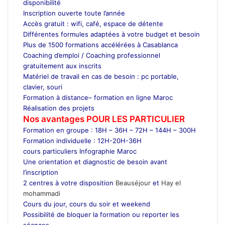
disponibilité
Inscription ouverte toute l’année
Accès gratuit : wifi, café, espace de détente
Différentes formules adaptées à votre budget et besoin
Plus de 1500 formations accélérées à Casablanca
Coaching d’emploi / Coaching professionnel
gratuitement aux inscrits
Matériel de travail en cas de besoin : pc portable,
clavier, souri
Formation à distance– formation en ligne Maroc
Réalisation des projets
Nos avantages POUR LES
PARTICULIER
Formation en groupe : 18H – 36H – 72H – 144H – 300H
Formation individuelle : 12H-20H-36H
cours particuliers Infographie Maroc
Une orientation et diagnostic de besoin avant
l’inscription
2 centres à votre disposition
Beauséjour
et
Hay el
mohammadi
Cours du jour, cours du soir et weekend
Possibilité de bloquer la formation ou reporter les
séances