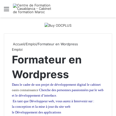
Menu
R
Accueil
/
Emploi
/
Formateur en Wordpress
Emploi
Formateur en
Wordpress
Dans le cadre de son projet de développement digital le cabinet
oasis connaissance
Cherche des personnes passionnées par le web
et le développement d’interface.
Formateur Wordpress
En tant que Développeur web, vous aurez à Intervenir sur :
la conception et la mise à jour du site web
Formateur Wordpress
le Développement des applications
Formateur Wordpress