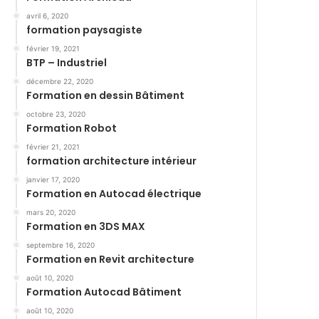
avril 6, 2020
formation paysagiste
février 19, 2021
BTP – Industriel
décembre 22, 2020
Formation en dessin Bâtiment
octobre 23, 2020
Formation Robot
février 21, 2021
formation architecture intérieur
janvier 17, 2020
Formation en Autocad électrique
mars 20, 2020
Formation en 3DS MAX
septembre 16, 2020
Formation en Revit architecture
août 10, 2020
Formation Autocad Bâtiment
août 10, 2020