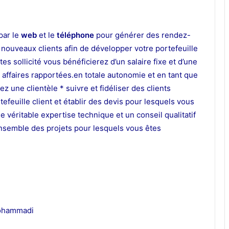
par le
web
et le
téléphone
pour générer des rendez-
s nouveaux clients afin de développer votre portefeuille
tes sollicité vous bénéficierez d’un salaire fixe et d’une
s affaires rapportées.en totale autonomie et en tant que
z une clientèle * suivre et fidéliser des clients
efeuille client et établir des devis pour lesquels vous
e véritable expertise technique et un conseil qualitatif
ensemble des projets pour lesquels vous êtes
mohammadi