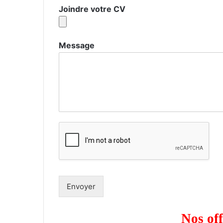
Joindre votre CV
Message
Envoyer
Nos off