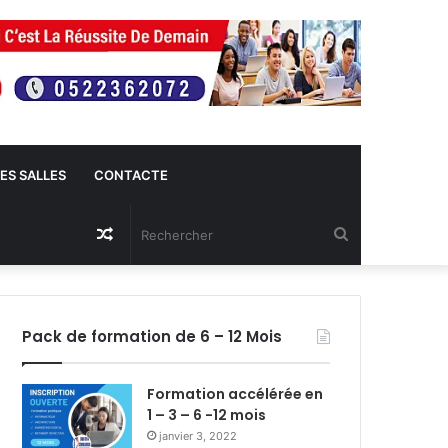
ES SALLES
CONTACTE
Article
Rechercher
Aléatoire
Pack de formation de 6 – 12 Mois
Formation accélérée en
1 – 3 – 6 -12 mois
janvier 3, 2022