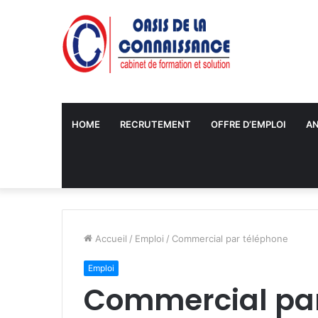
HOME
RECRUTEMENT
OFFRE D’EMPLOI
A
Accueil
/
Emploi
/
Commercial par téléphone
Emploi
Commercial par