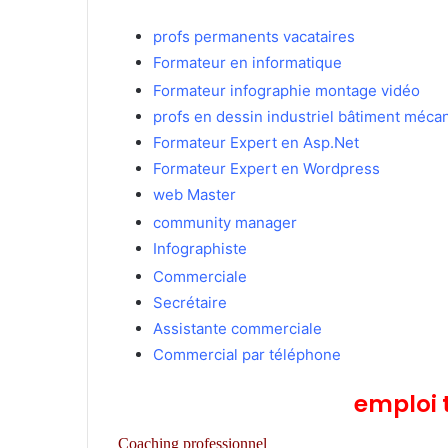
profs permanents vacataires
Formateur en informatique
Maroc
Formateur infographie montage vidéo
profs en dessin industriel bâtiment méca
Formateur Expert en Asp.Net
Formateur Expert en Wordpress
web Master
Maroc
community manager
Infographiste
emploi
Commerciale
Secrétaire
Assistante commerciale
Commercial par téléphone
emploi 
Coaching professionnel