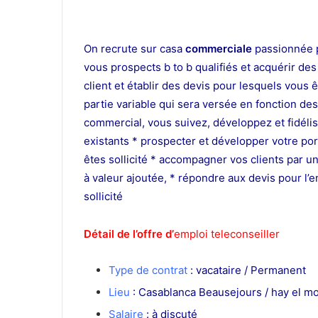
On recrute sur casa
commerciale
passionnée 
vous prospects b to b qualifiés et acquérir de
client et établir des devis pour lesquels vous ê
partie variable qui sera versée en fonction de
commercial, vous suivez, développez et fidélise
existants * prospecter et développer votre port
êtes sollicité * accompagner vos clients par un
à valeur ajoutée, * répondre aux devis pour l’
sollicité
emploi teleconseiller
Détail de l’offre d’
emploi teleconseiller
Type de contrat
: vacataire / Permanent
Lieu
: Casablanca Beausejours / hay el 
Salaire
: à discuté