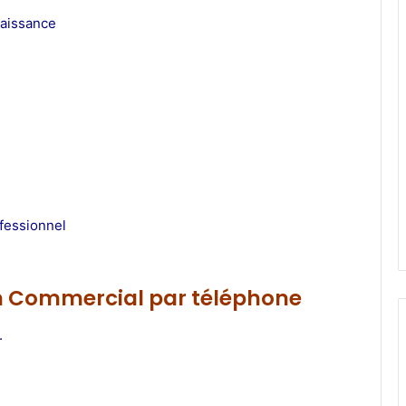
naissance
ofessionnel
ion Commercial par téléphone
.