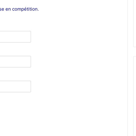
ise en compétition.