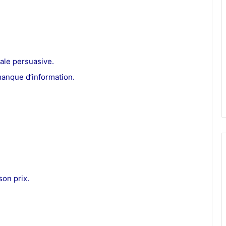
le persuasive.
manque d’information.
son prix.