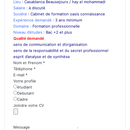
Lieu
: Casablanca Beausejours / hay el mohammadi
Salaire
: à discuté
Société
: Cabinet de formation oasis connaissance
Expérience demandé
: 3 ans minimum
Domaine
:
Formation professionnelle
Niveau d’études
:
Bac +2 et plus
Qualité demandé
sens de communication et d’organisation
sens de la responsabilité et du secret professionnel
esprit d’analyse et de synthèse
Nom et Prenom
*
Téléphone
*
E-mail
*
Votre profile
étudiant
Debutant
Cadre
Joindre votre CV
Message