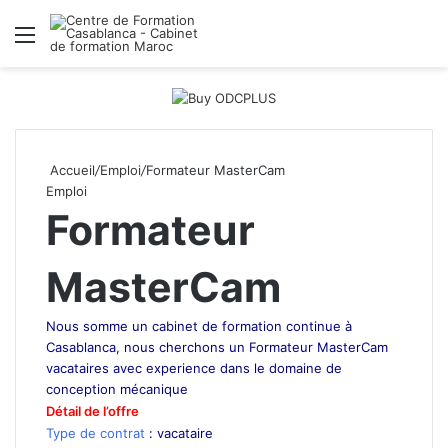
Menu
R
Accueil
/
Emploi
/
Formateur MasterCam
Emploi
Formateur
MasterCam
Nous somme un cabinet de formation continue à
Casablanca, nous cherchons un Formateur MasterCam
vacataires avec experience dans le domaine de
conception mécanique
Formateur MasterCam
Détail de l’offre
Formateur MasterCam
Type de contrat
: vacataire