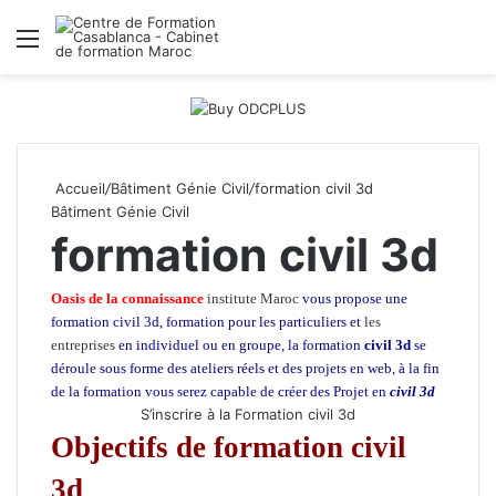
Menu
R
Accueil
/
Bâtiment Génie Civil
/
formation civil 3d
Bâtiment Génie Civil
formation civil 3d
Oasis de la connaissance
institute Maroc
vous propose une
formation civil 3d, formation pour les particuliers et
les
entreprises
en individuel ou en groupe, la formation
civil 3d
se
déroule sous forme des ateliers réels et des projets en web, à la fin
de la formation vous serez capable de créer des Projet en
civil 3d
S’inscrire à la Formation civil 3d
Objectifs de formation civil
3d