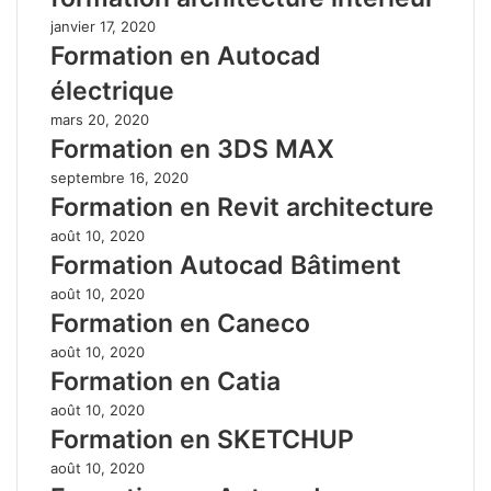
janvier 17, 2020
Formation en Autocad
électrique
mars 20, 2020
Formation en 3DS MAX
septembre 16, 2020
Formation en Revit architecture
août 10, 2020
Formation Autocad Bâtiment
août 10, 2020
Formation en Caneco
août 10, 2020
Formation en Catia
août 10, 2020
Formation en SKETCHUP
août 10, 2020