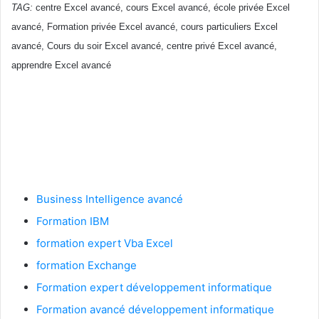
TAG:
centre Excel avancé, cours Excel avancé, école privée Excel
avancé, Formation privée Excel avancé, cours particuliers Excel
avancé, Cours du soir Excel avancé, centre privé Excel avancé,
apprendre Excel avancé
formation continue Excel avancé Casablanca, tarif de formation Excel avancé
Rabat, cours du jours Excel avancé Mohammedia, centre de formation Excel
avancé el Jadida, Formation professionnelle Excel avancé Berrechid, école Excel
avancé Marrakech, PDF Excel avancé, doc Excel avancé
Business Intelligence avancé
Formation IBM
formation expert Vba Excel
formation Exchange
Formation expert développement informatique
Formation avancé développement informatique