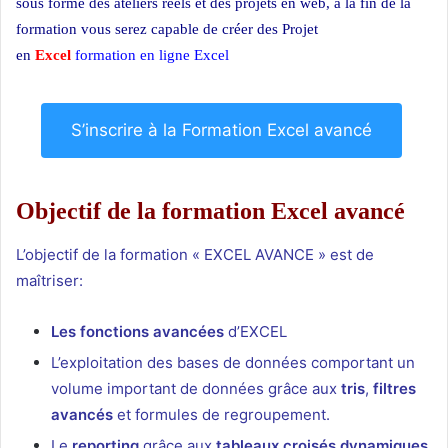
sous forme des ateliers réels et des projets en web, à la fin de la
formation vous serez capable de créer des Projet
en
Excel
formation en ligne Excel
S’inscrire à la Formation Excel avancé
Objectif de la formation Excel avancé
L’objectif de la formation « EXCEL AVANCE » est de
maîtriser:
Les fonctions avancées
d’EXCEL
L’exploitation des bases de données comportant un
volume important de données grâce aux
tris
,
filtres
avancés
et formules de regroupement.
Le
reporting
grâce aux
tableaux croisés dynamiques
.