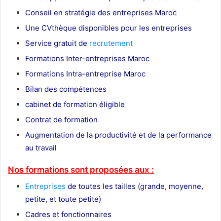
Conseil en stratégie des entreprises Maroc
Une CVthèque disponibles pour les entreprises
Service gratuit de
recrutement
Maroc
Formations Inter-entreprises Maroc
Formations Intra-entreprise Maroc
Bilan des compétences
cabinet de formation éligible
Contrat de formation
Augmentation de la productivité et de la performance
au travail
Nos formations sont proposées aux :
Entreprises
de toutes les tailles (grande, moyenne,
petite, et toute petite)
Cadres et fonctionnaires