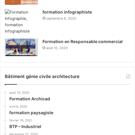
formation infographiste
septembre 6, 2020
Formation en Responsable commercial
août 10, 2020
Bâtiment génie civile architecture
août 10, 2020
Formation Archicad
avril 6, 2020
formation paysagiste
février 19, 2021
BTP – Industriel
décembre 22, 2020