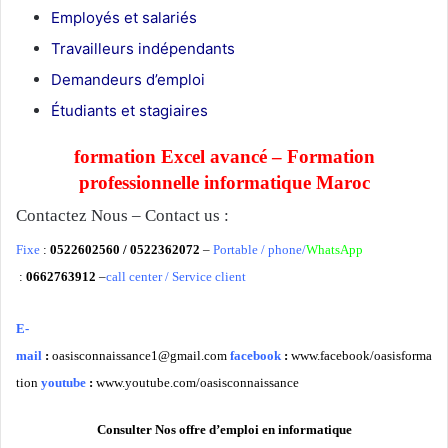
Employés et salariés
Travailleurs indépendants
Demandeurs d’emploi
Étudiants et stagiaires
formation Excel avancé – Formation
professionnelle informatique Maroc
Contactez Nous – Contact us :
Fixe
:
0522602560 / 0522362072
–
Portable / phone/
WhatsApp
:
0662763912
–
call center / Service client
E-
mail
:
oasisconnaissance1@gmail.com
facebook
:
www.facebook/oasisforma
tion
youtube
:
www.youtube.com/oasisconnaissance
Consulter Nos offre d’emploi en informatique