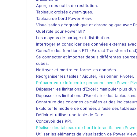
Aperçu des outils de restitution.
Tableaux croisés dynamiques.
Tableau de bord Power View.
Visualisation géographique et chronologique avec 
Quel rôle pour Power BI ?
Les moyens de partage et distribution.
Interroger et consolider des données externes ave
Connaître les fonctions ETL (Extract Transform Loa
Se connecter et importer depuis différentes sources 
cubes.
Nettoyer et mettre en forme les données.
Réorganiser les tables : Ajouter, Fusionner, Pivoter.
Préparer votre Infocentre personnel avec Power Piv
Dépasser les limitations d’Excel : manipuler plus d’un 
Dépasser les limitations d’Excel : lier des tables sa
Construire des colonnes calculées et des indicateur
Exploiter le modèle de données à l’aide des tableau
Définir et utiliser une table de Date.
Concevoir des KPI.
Réaliser des tableaux de bord interactifs avec Powe
Utiliser les éléments de visualisation de Power View.