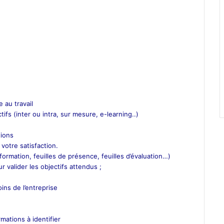
 au travail
tifs (inter ou intra, sur mesure, e-learning..)
ions
 votre satisfaction.
ormation, feuilles de présence, feuilles d’évaluation…)
 valider les objectifs attendus ;
ns de l’entreprise
mations à identifier