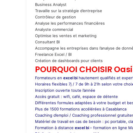
Business Analyst
Travaille sur la stratégie d’entreprise
Contrôleur de gestion
Analyse les performances financières
Analyste commercial
Optimise les ventes et marketing
Consultant BI
Accompagne les entreprises dans l’analyse de donn
Freelance Excel / BI
Création de dashboards pour clients
POURQUOI CHOISIR Oasis
Formateurs en
excel bi
hautement qualifiés et exper
Horaires flexibles 7j / 7 de 9h à 21h selon votre choix
Inscription ouverte toute l’année
Accès gratuit : wifi, café, espace de détente
Différentes formules adaptées à votre budget et be
Plus de 1500 formations accélérées à Casablanca
Coaching d’emploi / Coaching professionnel gratuite
Matériel de travail en cas de besoin : pc portable, cla
Formation à distance
excel bi
– formation en ligne M