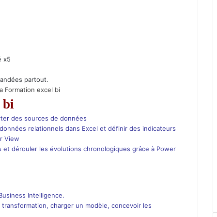
é x5
andées partout.
 la Formation excel bi
 bi
rter des sources de données
données relationnels dans Excel et définir des indicateurs
er View
s et dérouler les évolutions chronologiques grâce à Power
Business Intelligence.
, transformation, charger un modèle, concevoir les