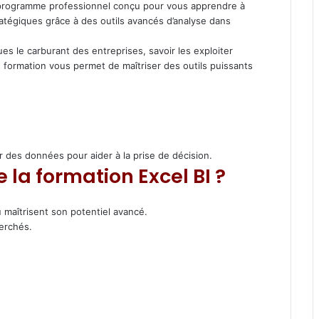
un programme professionnel conçu pour vous apprendre à
r
atégiques grâce à des outils avancés d’analyse dans
 le carburant des entreprises, savoir les exploiter
formation vous permet de maîtriser des outils puissants
r des données pour aider à la prise de décision.
la formation Excel BI ?
u maîtrisent son potentiel avancé.
herchés.