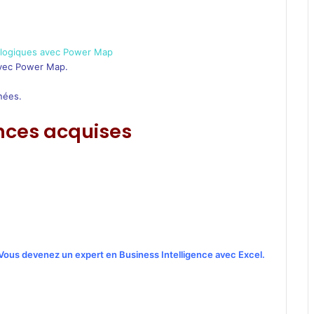
ologiques avec Power Map
avec Power Map.
nées.
ces acquises
Vous devenez un expert en Business Intelligence avec Excel.