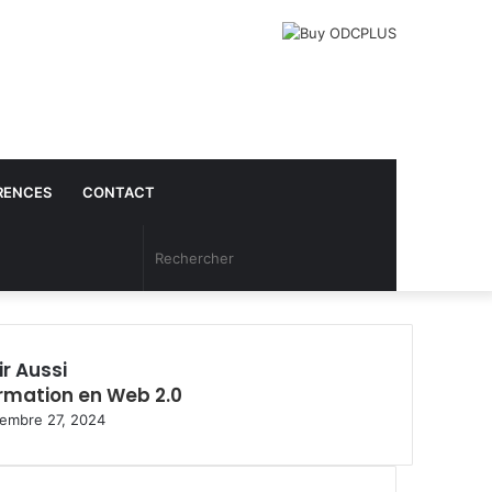
RENCES
CONTACT
Article
Rechercher
Aléatoire
ir Aussi
rmation en Web 2.0
embre 27, 2024