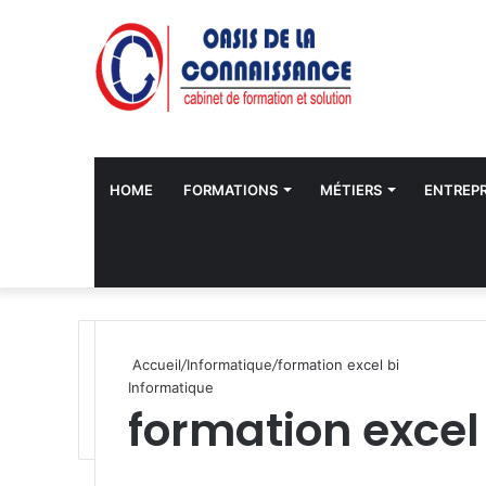
HOME
FORMATIONS
MÉTIERS
ENTREPR
Accueil
/
Informatique
/
formation excel bi
Informatique
formation excel
W