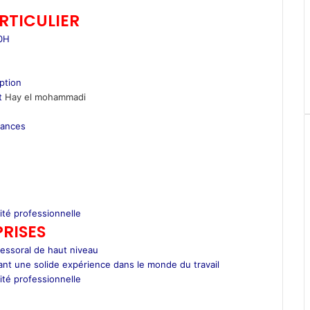
RTICULIER
00H
iption
t
Hay el mohammadi
éances
ité professionnelle
RISES
essoral de haut niveau
nt une solide expérience dans le monde du travail
ité professionnelle