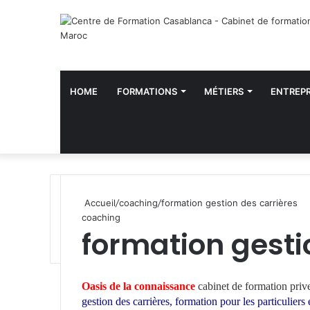
HOME
FORMATIONS
MÉTIERS
ENTREPR
Accueil
/
coaching
/
formation gestion des carrières
coaching
formation gesti
W
h
Oasis de la connaissance
cabinet de formation priv
a
gestion des carrières
,
formation pour les particuliers 