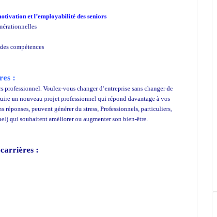
otivation et l’employabilité des seniors
énérationnelles
et des compétences
res :
rs professionnel. Voulez-vous changer d’entreprise sans changer de
truire un nouveau projet professionnel qui répond davantage à vos
s réponses, peuvent générer du stress, Professionnels, particuliers,
nel) qui souhaitent améliorer ou augmenter son bien-être.
carrières :