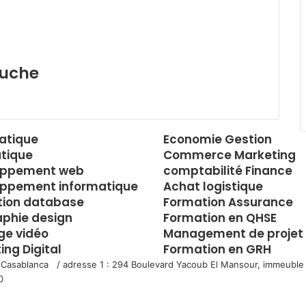
auche
atique
Economie Gestion
tique
Commerce Marketing
oppement web
comptabilité Finance
ppement informatique
Achat logistique
tion database
Formation Assurance
aphie design
Formation en QHSE
e vidéo
Management de projet
ing Digital
Formation en GRH
 Casablanca / adresse 1 : 294 Boulevard Yacoub El Mansour, immeuble 
0