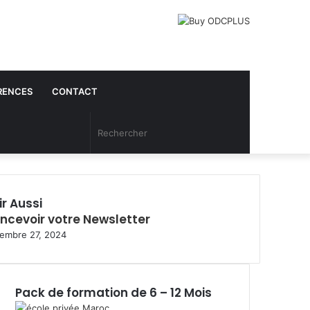
RENCES
CONTACT
Article
Rechercher
Aléatoire
ir Aussi
ncevoir votre Newsletter
embre 27, 2024
Pack de formation de 6 – 12 Mois