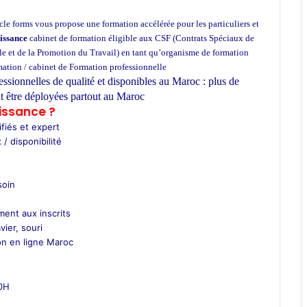
e forms vous propose une formation accélérée pour les particuliers et
issance
cabinet de formation éligible aux CSF (Contrats Spéciaux de
e et de la Promotion du Travail) en tant qu’organisme de formation
rmation / cabinet de Formation professionnelle
essionnelles de qualité et disponibles au Maroc : plus de
t être déployées partout au Maroc
issance ?
fiés et expert
 / disponibilité
soin
ment aux inscrits
vier, souri
on en ligne Maroc
00H