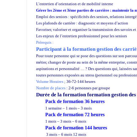
L’entretien d’orientation et de mobilité interne
Gérer les 2ème et 3ème parties de carrière : maintenir la m
Emploi des seniors : spécificités des seniors, relations interg
Les plafonds de carrière : diagnostic et moyens d’action
Favoriser, valoriser et organiser la transmission des savoirs 
Les enjeux de l’entretien professionnel pour les seniors
Prérequis :
Participant à la formation gestion des carriè
Pour toute personne qui se pose des questions sur son parcou
métier, changer de poste au sein de la même entreprise, cons
aspirations et personnalité … ? Des questions qui, laissées san
toutes personnes exposées au stress (personnel ou profession
Volume Horaires
;
36-72-144 heures
Nombre de places
: 2-6 personnes par groupe
Durée de la formation
formation gestion des 
Pack de formation 36 heures
1 semaine – 1 mois – 3 mois
Pack de formation 72 heures
1 mois – 3 mois – 6 mois
Pack de formation 144 heures
3 mois – 6 mois 12 mois