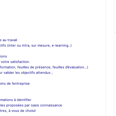
 au travail
tifs (inter ou intra, sur mesure, e-learning..)
ions
 votre satisfaction.
ormation, feuilles de présence, feuilles d’évaluation…)
 valider les objectifs attendus ;
ns de l’entreprise
mations à identifier
mules proposées par oasis connaissance
res, à vous de choisir