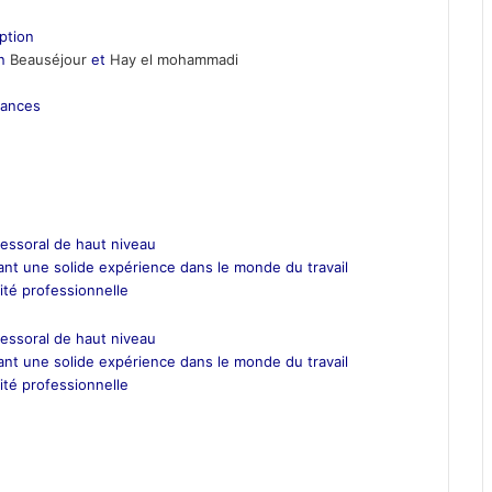
iption
on
Beauséjour
et
Hay el mohammadi
éances
essoral de haut niveau
nt une solide expérience dans le monde du travail
ité professionnelle
essoral de haut niveau
nt une solide expérience dans le monde du travail
ité professionnelle