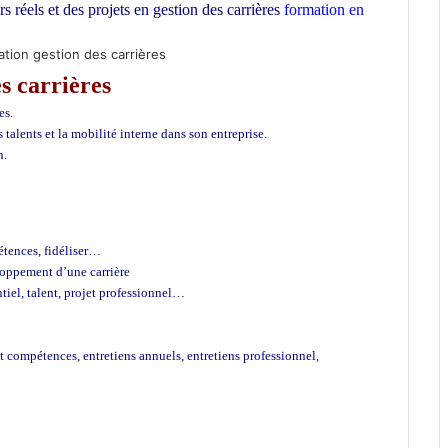
rs réels et des projets en gestion des carrières
formation en
mation gestion des carrières
s carrières
es.
 talents et la mobilité interne dans son entreprise.
n.
pétences, fidéliser…
eloppement d’une carrière
tiel, talent, projet professionnel…
et compétences, entretiens annuels, entretiens professionnel,