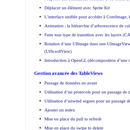
Déplacer un élément avec Sprite Kit
L’interface unifiée pour accéder à CoreImage,
Animation : la hiérarchie d’arborescence de ca
Faire tout type de transition avec les layers (CA
Rotation d’une UIImage dans une UImageView 
(UIScrollView)
Introduction à OpenGL (décomposition d’une im
Gestion avancée des TableViews
Passage de données en avant
Utilisation d’un protocole pour un passage de 
Utilisation d’unwind segues pour un passage de
Ajouter un index
Mise en place du pull to refresh
Mise en place du swipe to delete