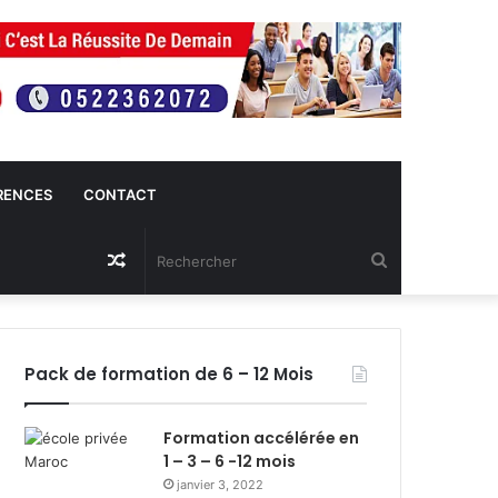
RENCES
CONTACT
Article
Rechercher
Aléatoire
Pack de formation de 6 – 12 Mois
Formation accélérée en
1 – 3 – 6 -12 mois
janvier 3, 2022