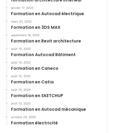
formation architecture intérieur
janvier 17, 2020
Formation en Autocad électrique
mars 20, 2020
Formation en 3DS MAX
septembre 16, 2020
Formation en Revit architecture
août 10, 2020
Formation Autocad Bâtiment
août 10, 2020
Formation en Caneco
août 10, 2020
Formation en Catia
août 10, 2020
Formation en SKETCHUP
août 10, 2020
Formation en Autocad mécanique
octobre 24, 2020
Formation électricité