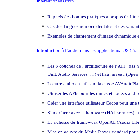
Internationalisation
Rappels des bonnes pratiques à propos de l’inte
Cas des langues non occidentales et des varian
Exemples de chargement d’image dynamique en
Introduction à l’audio dans les applications iOS (
Les 3 couches de l’architecture de l’API : bas
Unit, Audio Services, …) et haut niveau (Open
Lecture audio en utilisant la classe AVAudioPla
Utiliser les APIs pour les unités et codecs aud
Créer une interface utilisateur Cocoa pour une
S’interfacer avec le hardware (HAL services) 
La richesse du framework OpenAL (Audio Libr
Mise en oeuvre du Media Player standard pour l