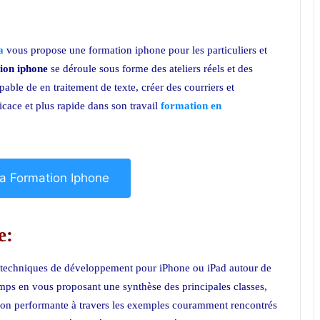
ca
vous propose une formation iphone pour les particuliers et
ion iphone
se déroule sous forme des ateliers réels et des
pable de en traitement de texte, créer des courriers et
icace et plus rapide dans son travail
formation en
 la Formation Iphone
e:
s techniques de développement pour iPhone ou iPad autour de
mps en vous proposant une synthèse des principales classes,
açon performante à travers les exemples couramment rencontrés