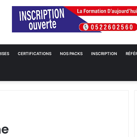
ISES
CERTIFICATIONS
NOS PACKS
INSCRIPTION
RÉFÉ
ne