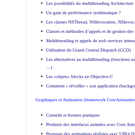
Les possibilités du multithreading Architecture
Un gain de performance systématique ?
Les classes NSThread, NSInvocation, NSInvoc
Classes et méthodes d’appels et de gestion des
Multithreading et appels de web services intens
Utilisation du Grand Central Dispatch (GCD)
Les alternatives au multithreading (fonctions as
…)
Les «objets» blocks en Objective-C
Comment « réveiller » son application (backgro
Graphiques et Animation (framework CoreAnimatio
Conseils et bonnes pratiques
Produire des interfaces animées avec Core Ani
Proposer des animations réalistes avec UIKit 