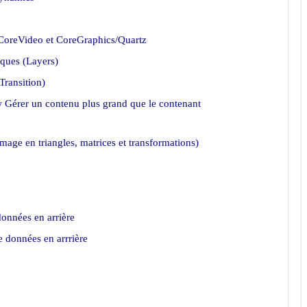
 CoreVideo et CoreGraphics/Quartz
lques (Layers)
Transition)
Gérer un contenu plus grand que le contenant
age en triangles, matrices et transformations)
données en arrière
 données en arrrière