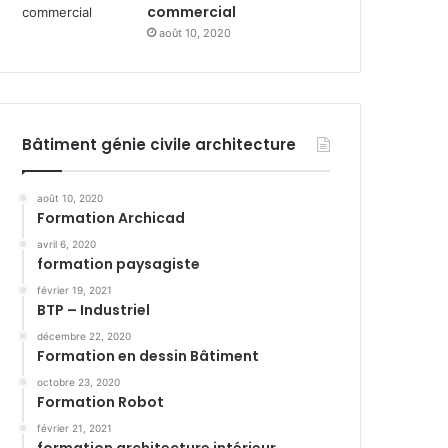
commercial
août 10, 2020
Bâtiment génie civile architecture
août 10, 2020
Formation Archicad
avril 6, 2020
formation paysagiste
février 19, 2021
BTP – Industriel
décembre 22, 2020
Formation en dessin Bâtiment
octobre 23, 2020
Formation Robot
février 21, 2021