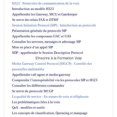
H323 : Protocoles de communication de la voix
Introduction au modèle H323
Appréhender les Gateway, MCU et Gatekeeper
Se servir des relais FAX et DTMF
Session Initiation Protocol (SIP) : Introduction au protocole
Présentation générale du protocole SIP
Appréhender les composants UAC et UAS
Connaître les serveurs, messages et adressage SIP
Mise en place d’un appel SIP
SDP : appréhender le Session Description Protocol
S’inscrire à la Formation Voip
Media Gateway Control Protocol (MGCP) : Contrôle des
passerelles multimédia
Appréhender call agent et media-gateway
Comprendre l’interopérabilité via les protocoles SIP et H323
Connaître les différentes commandes
Se servir du protocole MCGP
La qualité de service : En termes de voix et téléphonie
Les problématiques liées à la voix
QoS : modèles et outils
Les concepts de classification, Queueing et marquage