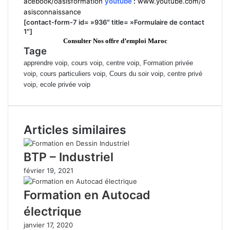
acebook/oasisformation
youtube
:
www.youtube.com/o
asisconnaissance
[contact-form-7 id= »936″ title= »Formulaire de contact
1″]
Consulter Nos offre d’emploi Maroc
Tage
apprendre voip, cours voip, centre voip, Formation privée
voip, cours particuliers voip, Cours du soir voip, centre privé
voip, ecole privée voip
Articles similaires
BTP – Industriel
février 19, 2021
Formation en Autocad
électrique
janvier 17, 2020