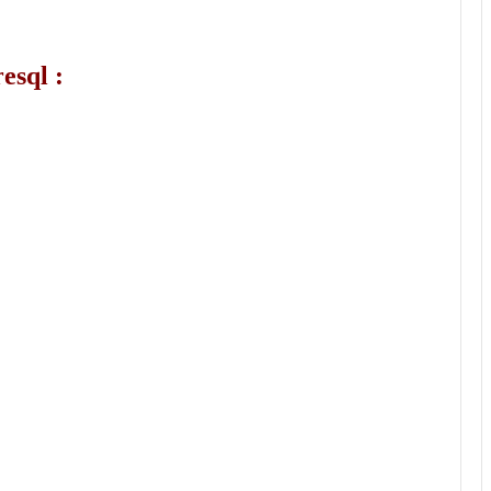
esql :