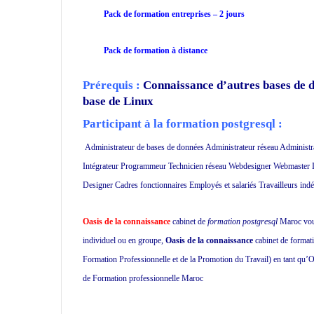
Pack de formation
entreprises
– 2 jours
Pack de formation à distance
Prérequis :
Connaissance d’autres bases de d
base de Linux
Participant à la formation postgresql :
Administrateur de bases de données Administrateur réseau Administr
Intégrateur Programmeur Technicien réseau Webdesigner Webmaster In
Designer Cadres fonctionnaires Employés et salariés Travailleurs ind
Oasis de la connaissance
cabinet de
formation postgresql
Maroc vous 
individuel ou en groupe,
Oasis de la connaissance
cabinet de format
Formation Professionnelle et de la Promotion du Travail) en tant qu’O
de Formation professionnelle Maroc
école privée à Casablanca