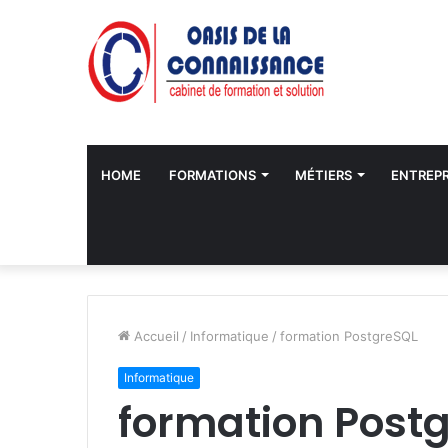
HOME
FORMATIONS
MÉTIERS
ENTREPR
Accueil
/
Informatique
/
formation PostgreSQL
Informatique
formation Post