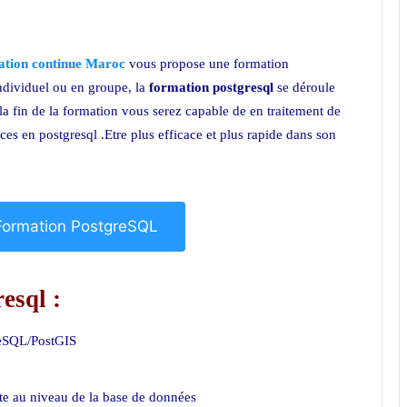
ation continue Maroc
vous propose une formation
ndividuel ou en groupe, la
formation postgresql
se déroule
 la fin de la formation vous serez capable de en traitement de
ces en postgresql .Etre plus efficace et plus rapide dans son
a Formation PostgreSQL
esql :
reSQL/PostGIS
nte au niveau de la base de données