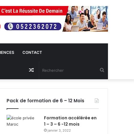
RENCES
CONTACT
Article
Rechercher
Aléatoire
Pack de formation de 6 – 12 Mois
Formation accélérée en
1 – 3 – 6 -12 mois
janvier 3, 2022