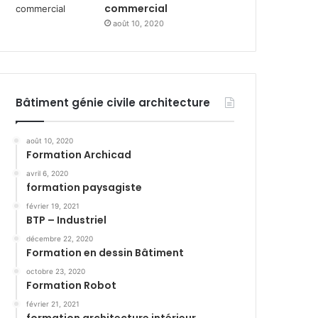
commercial
août 10, 2020
Bâtiment génie civile architecture
août 10, 2020
Formation Archicad
avril 6, 2020
formation paysagiste
février 19, 2021
BTP – Industriel
décembre 22, 2020
Formation en dessin Bâtiment
octobre 23, 2020
Formation Robot
février 21, 2021