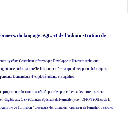
onnées, du langage SQL, et de l’administration de
ateur système Consultant informatique Développeur Directeur technique
génieur en informatique Technicien en informatique développeur Infographiste
épendants Demandeurs d’emploi Étudiants et stagiaires
propose une formation accélérée pour les particuliers et les entreprises en
ion éligible aux CSF (Contrats Spéciaux de Formation) de l’OFPPT (Office de la
rganisme de Formation / prestataire de formation / opérateur de formation / cabinet