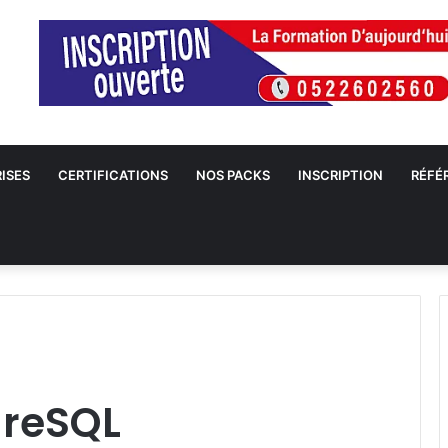
ISES
CERTIFICATIONS
NOS PACKS
INSCRIPTION
RÉFÉ
greSQL