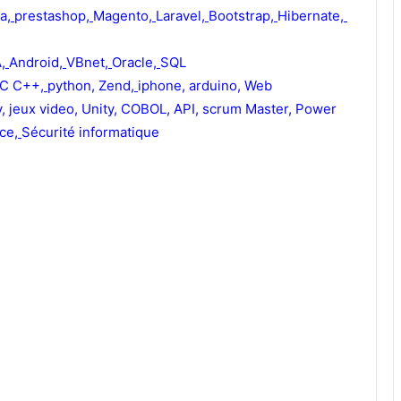
la
,
prestashop
,
Magento
,
Laravel
,
Bootstrap
,
Hibernate
,
A
,
Android
,
VBnet
,
Oracle
,
SQL
C C++
,
python
,
Zend
,
iphone
,
arduino
,
Web
v
,
jeux video
,
Unity
,
COBOL
,
API
,
scrum Master
,
Power
nce
,
Sécurité informatique