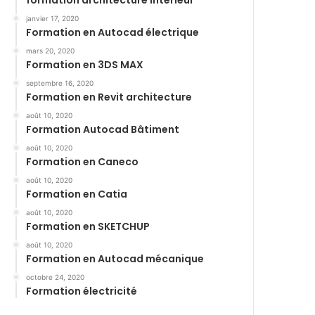
formation architecture intérieur
janvier 17, 2020
Formation en Autocad électrique
mars 20, 2020
Formation en 3DS MAX
septembre 16, 2020
Formation en Revit architecture
août 10, 2020
Formation Autocad Bâtiment
août 10, 2020
Formation en Caneco
août 10, 2020
Formation en Catia
août 10, 2020
Formation en SKETCHUP
août 10, 2020
Formation en Autocad mécanique
octobre 24, 2020
Formation électricité