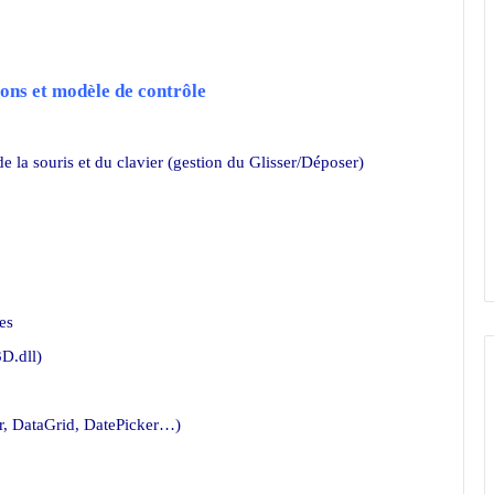
ons et modèle de contrôle
 la souris et du clavier (gestion du Glisser/Déposer)
es
3D.dll)
er, DataGrid, DatePicker…)