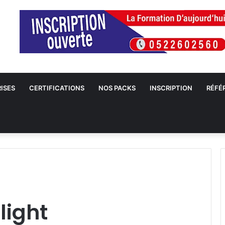
ISES
CERTIFICATIONS
NOS PACKS
INSCRIPTION
RÉFÉ
light