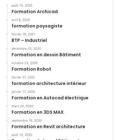
août 10, 2020
Formation Archicad
avril 6, 2020
formation paysagiste
février 19, 2021
BTP – Industriel
décembre 22, 2020
Formation en dessin Bâtiment
octobre 23, 2020
Formation Robot
février 21, 2021
formation architecture intérieur
janvier 17, 2020
Formation en Autocad électrique
mars 20, 2020
Formation en 3DS MAX
septembre 16, 2020
Formation en Revit architecture
août 10, 2020