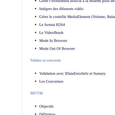
Gérer l’événement associé à la molette pour de
Intégrer des éléments vidéo
Gérer le contrôle MediaElement (Volume, Balanc
Le format H264
Le VideoBrush
Mode In Browser
Mode Out Of Browser
Valider et convertir
Validation avec IDataErrorInfo et Sumary
Les Converters
MVVM
Objectifs
Définition