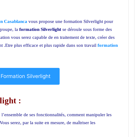
ion Casablanca
vous propose une formation Silverlight pour
groupe, la
formation Silverlight
se déroule sous forme des
rmation vous serez capable de en traitement de texte, créer des
t .Etre plus efficace et plus rapide dans son travail
formation
a Formation Silverlight
light :
5 l’ensemble de ses fonctionnalités, comment manipuler les
Vous serez, par la suite en mesure, de maîtriser les