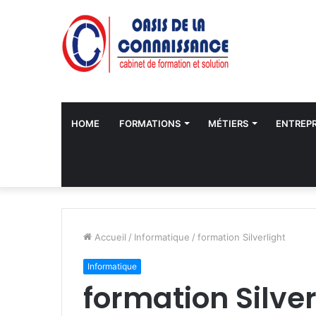
HOME
FORMATIONS
MÉTIERS
ENTREPR
Accueil
/
Informatique
/
formation Silverlight
Informatique
formation Silver