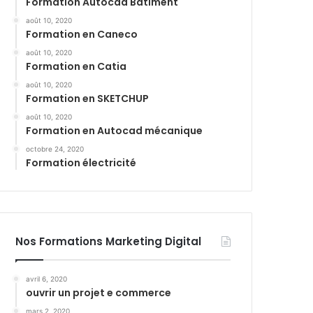
Formation Autocad Bâtiment
août 10, 2020
Formation en Caneco
août 10, 2020
Formation en Catia
août 10, 2020
Formation en SKETCHUP
août 10, 2020
Formation en Autocad mécanique
octobre 24, 2020
Formation électricité
Nos Formations Marketing Digital
avril 6, 2020
ouvrir un projet e commerce
mars 2, 2020