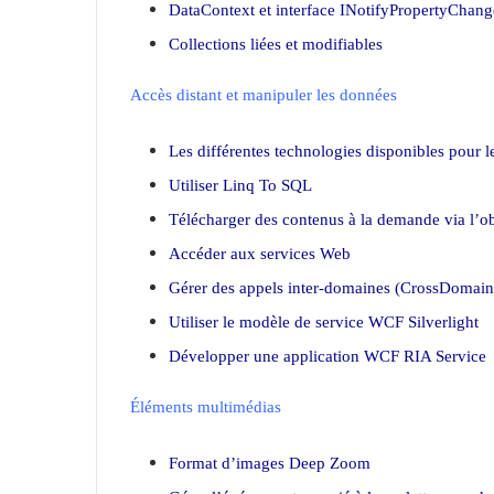
DataContext et interface INotifyPropertyChan
Collections liées et modifiables
Accès distant et manipuler les données
Les différentes technologies disponibles pour l
Utiliser Linq To SQL
Télécharger des contenus à la demande via l’o
Accéder aux services Web
Gérer des appels inter-domaines (CrossDomain
Utiliser le modèle de service WCF Silverlight
Développer une application WCF RIA Service
Éléments multimédias
Format d’images Deep Zoom