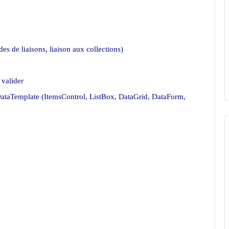
s de liaisons, liaison aux collections)
 valider
DataTemplate (ItemsControl, ListBox, DataGrid, DataForm,