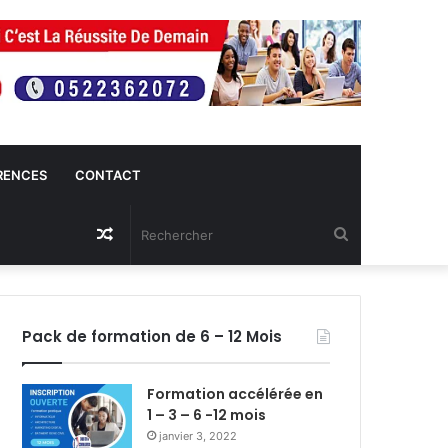
RENCES
CONTACT
Article
Rechercher
Aléatoire
Pack de formation de 6 – 12 Mois
Formation accélérée en
1 – 3 – 6 -12 mois
janvier 3, 2022