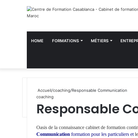
HOME
FORMATIONS
MÉTIERS
ENTREPR
Accueil
/
coaching
/
Responsable Communication
coaching
Responsable C
W
h
Oasis de la connaissance
cabinet de formation conti
a
Communication
formation pour les particuliers et
l