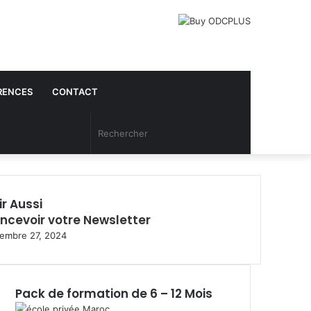
RENCES
CONTACT
Article
Rechercher
Aléatoire
ir Aussi
ncevoir votre Newsletter
embre 27, 2024
Pack de formation de 6 – 12 Mois