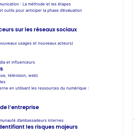
unication : La méthode et les étapes
et outils pour anticiper la phase d’évaluation
ceurs sur les réseaux sociaux
(nouveaux usages et nouveaux acteurs)
dia et influenceurs
cs
se, télévision, web)
les
rne en utilisant les ressources du numérique :
de l’entreprise
mmunauté d’ambassadeurs internes
entifiant les risques majeurs