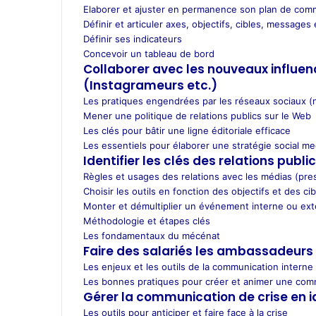
Elaborer et ajuster en permanence son plan de comm
Définir et articuler axes, objectifs, cibles, messages 
Définir ses indicateurs
Concevoir un tableau de bord
Collaborer avec les nouveaux influen
(Instagrameurs etc.)
Les pratiques engendrées par les réseaux sociaux 
Mener une politique de relations publics sur le Web
Les clés pour bâtir une ligne éditoriale efficace
Les essentiels pour élaborer une stratégie social me
Identifier les clés des relations publi
Règles et usages des relations avec les médias (pres
Choisir les outils en fonction des objectifs et des cib
Monter et démultiplier un événement interne ou exte
Méthodologie et étapes clés
Les fondamentaux du mécénat
Faire des salariés les ambassadeurs 
Les enjeux et les outils de la communication interne
Les bonnes pratiques pour créer et animer une co
Gérer la communication de crise en id
Les outils pour anticiper et faire face à la crise