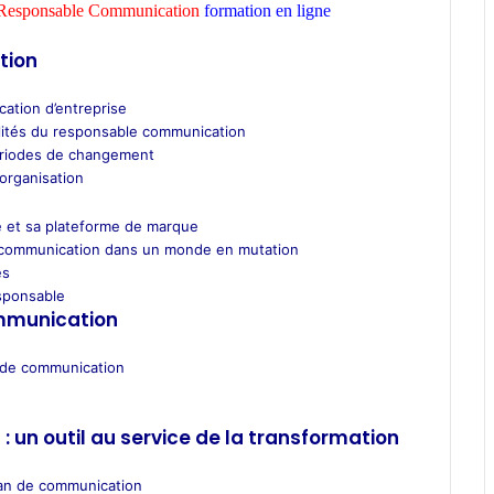
esponsable Communication
formation en ligne
tion
cation d’entreprise
ualités du responsable communication
ériodes de changement
organisation
e et sa plateforme de marque
la communication dans un monde en mutation
es
sponsable
ommunication
s de communication
 un outil au service de la transformation
plan de communication