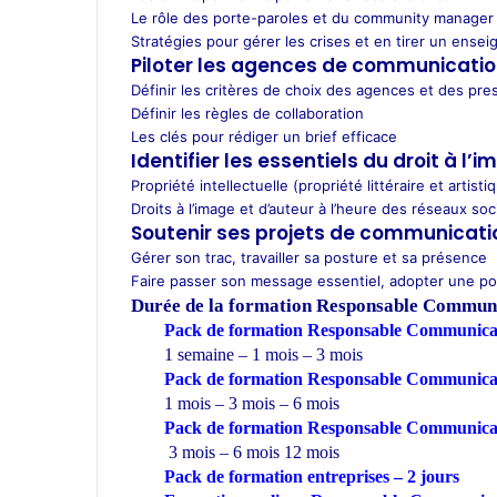
Le rôle des porte-paroles et du community manager e
Stratégies pour gérer les crises et en tirer un ense
Piloter les agences de communicati
Définir les critères de choix des agences et des pres
Définir les règles de collaboration
Les clés pour rédiger un brief efficace
Identifier les essentiels du droit à l’
Propriété intellectuelle (propriété littéraire et artisti
Droits à l’image et d’auteur à l’heure des réseaux soc
Soutenir ses projets de communication
Gérer son trac, travailler sa posture et sa présence
Faire passer son message essentiel, adopter une p
Durée de la formation
Responsable Communi
Pack de formation Responsable Communicati
1 semaine – 1 mois – 3 mois
Pack de formation Responsable Communicat
1 mois – 3 mois – 6 mois
Pack de formation Responsable Communicat
3 mois – 6 mois 12 mois
Pack de formation
entreprises
– 2 jours