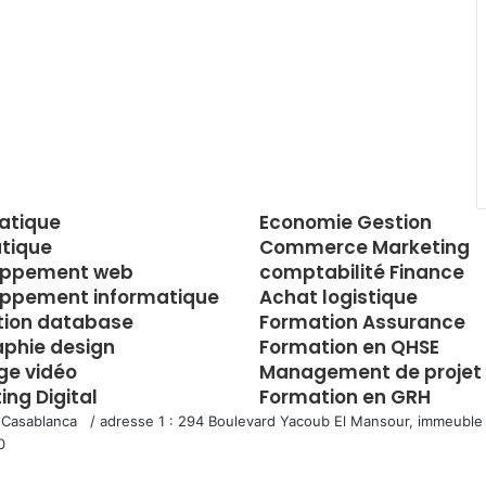
atique
Economie Gestion
tique
Commerce Marketing
oppement web
comptabilité Finance
ppement informatique
Achat logistique
tion database
Formation Assurance
aphie design
Formation en QHSE
e vidéo
Management de projet
ing Digital
Formation en GRH
 Casablanca / adresse 1 : 294 Boulevard Yacoub El Mansour, immeuble 
0