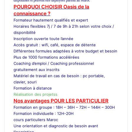
disponibles et peuvent être déployées partout au Maroc
POURQUOI CHOISIR Oasis de la
connaissance ?
Formateur
hautement qualifiés et expert
Horaires flexibles 7j / 7 de 9h à 21h selon votre choix /
disponibilité
Inscription ouverte toute l’année
Accès gratuit : wifi, café, espace de détente
Différentes formules adaptées à votre budget et besoin
Plus de 1000 formations accélérées
Coaching d’emploi / Coaching professionnel
gratuitement aux inscrits
Matériel de travail en cas de besoin : pc portable,
clavier, souri
Formation à distance
Réalisation des projetss
Nos avantages POUR LES
PARTICULIER
Formation en groupe : 18H – 36H – 72H – 144H – 300H
Formation individuelle : 12H-20H
cours particuliers Maroc
Une orientation et diagnostic de besoin avant
l’inscription