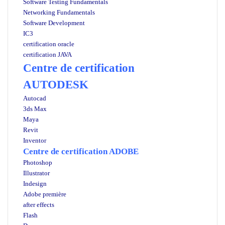
Software Testing Fundamentals
Networking Fundamentals
Software Development
IC3
certification oracle
certification JAVA
Centre de certification
AUTODESK
Autocad
3ds Max
Maya
Revit
Inventor
Centre de certification ADOBE
Photoshop
Illustrator
Indesign
Adobe première
after effects
Flash