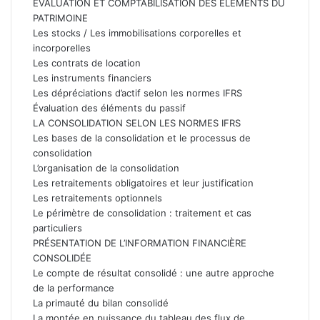
ÉVALUATION ET COMPTABILISATION DES ÉLÉMENTS DU
PATRIMOINE
Les stocks / Les immobilisations corporelles et
incorporelles
Les contrats de location
Les instruments financiers
Les dépréciations d’actif selon les normes IFRS​
Évaluation des éléments du passif
LA CONSOLIDATION SELON LES NORMES IFRS
Les bases de la consolidation et le processus de
consolidation​
L’organisation de la consolidation
Les retraitements obligatoires et leur justification
Les retraitements optionnels​
Le périmètre de consolidation : traitement et cas
particuliers
PRÉSENTATION DE L’INFORMATION FINANCIÈRE
CONSOLIDÉE
Le compte de résultat consolidé : une autre approche
de la performance
La primauté du bilan consolidé
La montée en puissance du tableau des flux de