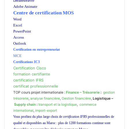
Dreamweaver
Adobe Animate
Centre de certification MOS
Word
Excel
PowerPoint
Access
Outlook
Certification en entrepreneuriat
MCE
Certifications IC3
Certification Cisco
formation certifiante
certification IFRS
certificat professionnelle
TOP cours projet internationale :
Finance – Trésorerie
:
gestion
trésorerie
,
analyse financière
,
Gestion financière
,
Logistique –
Supply chain
:
transport
et la logistique
,
commerce
international
,
import-export
Vous profitez du plus large choix de
certification IFRS
professionnelles de
qualité et disponibles au Maroc : plus de 1200 formations continue sont