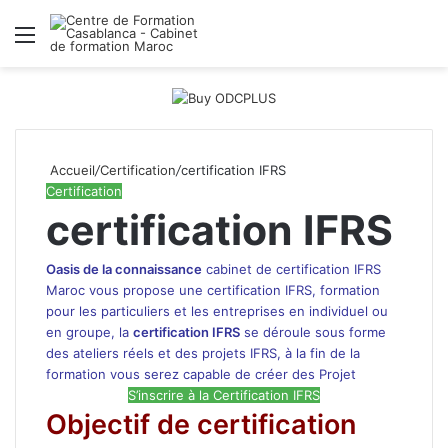
Menu
R
Accueil
/
Certification
/
certification IFRS
Certification
certification IFRS
Oasis de la connaissance
cabinet de certification IFRS
Maroc
vous propose une certification IFRS, formation
pour les particuliers et
les entreprises
en individuel ou
en groupe, la
certification IFRS
se déroule sous forme
des ateliers réels et des projets IFRS, à la fin de la
formation vous serez capable de créer des Projet
S’inscrire à la Certification IFRS
Objectif de certification