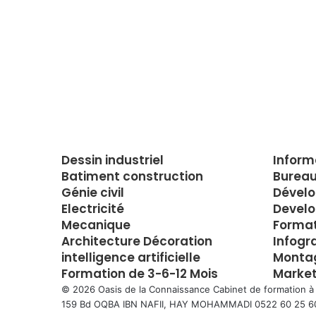
Dessin industriel
Inform
Batiment construction
Bureau
Génie civil
Dével
Electricité
Develo
Mecanique
Forma
Architecture Décoration
Infogr
intelligence artificielle
Montag
Formation de 3-6-12 Mois
Market
© 2026 Oasis de la Connaissance Cabinet de formation à
159 Bd OQBA IBN NAFII, HAY MOHAMMADI 0522 60 25 6