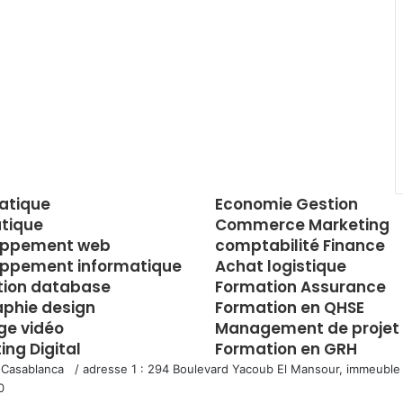
atique
Economie Gestion
tique
Commerce Marketing
oppement web
comptabilité Finance
ppement informatique
Achat logistique
tion database
Formation Assurance
aphie design
Formation en QHSE
e vidéo
Management de projet
ing Digital
Formation en GRH
 Casablanca / adresse 1 : 294 Boulevard Yacoub El Mansour, immeuble 
0