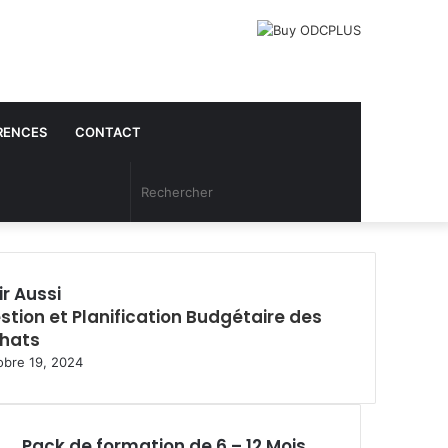
RENCES
CONTACT
Article
Rechercher
Aléatoire
ir Aussi
stion et Planification Budgétaire des
hats
obre 19, 2024
Pack de formation de 6 – 12 Mois