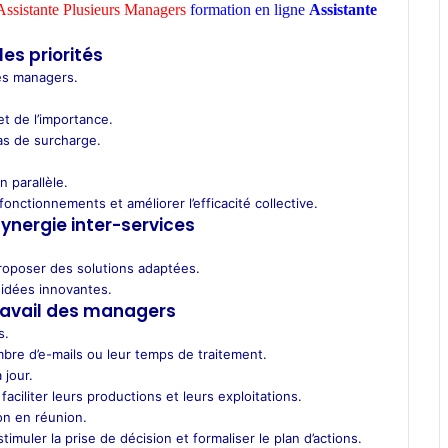
ssistante Plusieurs Managers
formation en ligne
Assistante
les priorités
ses managers.
t de l’importance.
as de surcharge.
n parallèle.
fonctionnements et améliorer l’efficacité collective.
ynergie inter-services
roposer des solutions adaptées.
s idées innovantes.
 travail des managers
s.
mbre d’e-mails ou leur temps de traitement.
 jour.
ciliter leurs productions et leurs exploitations.
ion en réunion.
timuler la prise de décision et formaliser le plan d’actions.