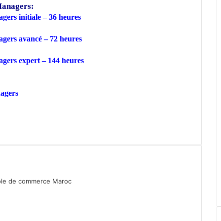
Managers:
gers initiale – 36 heures
agers avancé – 72 heures
agers expert – 144 heures
nagers