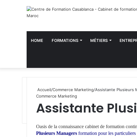
HOME
FORMATIONS
MÉTIERS
ENTREPR
Accueil
/
Commerce Marketing
/
Assistante Plusieurs
Commerce Marketing
Assistante Plu
W
h
Oasis de la connaissance
cabinet de formation conti
a
Plusieurs Managers
formation pour les particuliers