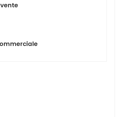
 vente
commerciale