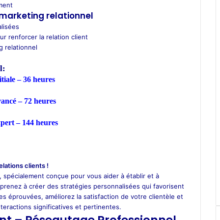
ement
 marketing relationnel
lisées
 renforcer la relation client
g relationnel
l:
tiale – 36 heures
vancé – 72 heures
xpert – 144 heures
lations clients !
 spécialement conçue pour vous aider à établir et à
pprenez à créer des stratégies personnalisées qui favorisent
es éprouvées, améliorez la satisfaction de votre clientèle et
teractions significatives et pertinentes.