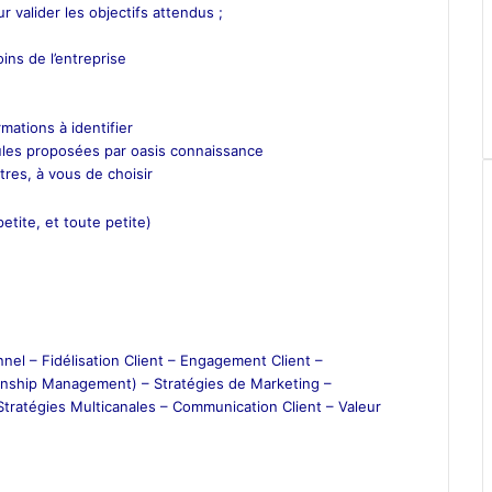
 valider les objectifs attendus ;
ns de l’entreprise
mations à identifier
mules proposées par oasis connaissance
res, à vous de choisir
etite, et toute petite)
nnel –
Fidélisation Client –
Engagement Client –
onship Management) –
Stratégies de Marketing –
Stratégies Multicanales –
Communication Client –
Valeur