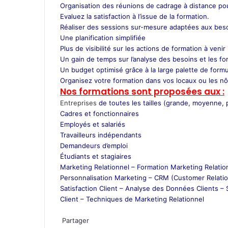
Organisation des réunions de cadrage à distance pour
Evaluez la satisfaction à l’issue de la formation.
Réaliser des sessions sur-mesure adaptées aux besoi
Une planification simplifiée
Plus de visibilité sur les actions de formation à venir
Un gain de temps sur l’analyse des besoins et les for
Un budget optimisé grâce à la large palette de for
Organisez votre formation dans vos locaux ou les nôt
Nos formations sont proposées aux :
Entreprises
de toutes les tailles (grande, moyenne, p
Cadres et fonctionnaires
Employés et salariés
Travailleurs indépendants
Demandeurs d’emploi
Étudiants et stagiaires
Marketing Relationnel –
Formation Marketing Relatio
Personnalisation Marketing –
CRM (Customer Relati
Satisfaction Client –
Analyse des Données Clients –
Client –
Techniques de Marketing Relationnel
W
h
Partager