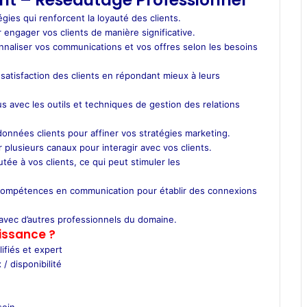
ient – Réseautage Professionnel
égies qui renforcent la loyauté des clients.
ngager vos clients de manière significative.
sonnaliser vos communications et vos offres selon les besoins
 satisfaction des clients en répondant mieux à leurs
us avec les outils et techniques de gestion des relations
onnées clients pour affiner vos stratégies marketing.
 plusieurs canaux pour interagir avec vos clients.
utée à vos clients, ce qui peut stimuler les
ompétences en communication pour établir des connexions
avec d’autres professionnels du domaine.
issance ?
ifiés et expert
 / disponibilité