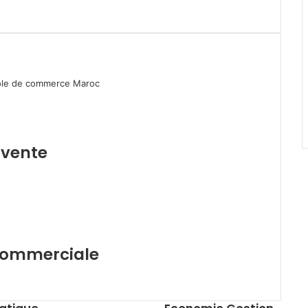
 vente
commerciale