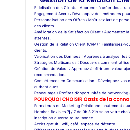
Gestion de la Relation Cl
Fidélisation des Clients : Apprenez à créer des strat
Engagement Accru : Développez des méthodes pour e
Personnalisation des Offres : Maîtrisez l’art de per
des clients.
Amélioration de la Satisfaction Client : Augmentez la
attentes.
Gestion de la Relation Client (CRM) : Familiarisez-vo
clients.
Valorisation des Données : Apprenez à analyser les d
Stratégies Multicanales : Découvrez comment utiliser
Création de Valeur : Apprenez à offrir une valeur ajo
recommandations.
Compétences en Communication : Développez vos c
authentiques.
Réseautage : Profitez d’opportunités de networking 
POURQUOI CHOISIR Oasis de la conna
Formateurs en Marketing Relationnel hautement qual
Horaires flexibles 7j / 7 de 9h à 21h selon votre choix
Inscription ouverte toute l’année
Accès gratuit : wifi, café, espace de détente