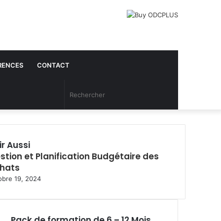
RENCES
CONTACT
Article
Rechercher
Aléatoire
ir Aussi
stion et Planification Budgétaire des
hats
obre 19, 2024
Pack de formation de 6 – 12 Mois