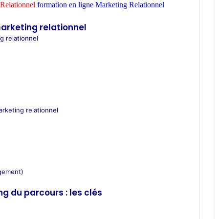
Relationnel
formation en ligne Marketing Relationnel
ecole
arketing relationnel
g relationnel
arketing relationnel
agement)
ng du parcours : les clés