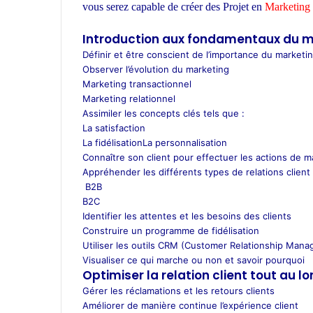
t
vous serez capable de créer des Projet en
Marketing 
s
d’architecture Maroc
A
Introduction aux fondamentaux du m
p
Définir et être conscient de l’importance du marketin
p
Observer l’évolution du marketing
Marketing transactionnel
Marketing relationnel
Assimiler les concepts clés tels que :
La satisfaction
La fidélisationLa personnalisation
Connaître son client pour effectuer les actions de m
Appréhender les différents types de relations client
B2B
B2C
Identifier les attentes et les besoins des clients
Construire un programme de fidélisation
Utiliser les outils CRM (Customer Relationship Man
Visualiser ce qui marche ou non et savoir pourquoi
Optimiser la relation client tout au lo
Gérer les réclamations et les retours clients
Améliorer de manière continue l’expérience client