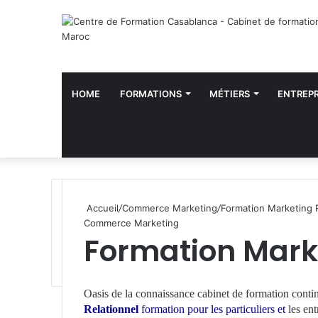
HOME
FORMATIONS
MÉTIERS
ENTREPR
Accueil
/
Commerce Marketing
/
Formation Marketing R
Commerce Marketing
Formation Marke
W
h
Oasis de la connaissance
cabinet de formation conti
a
Relationnel
formation pour les particuliers et
les ent