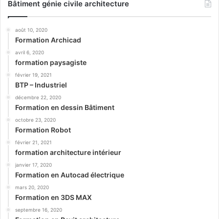
Bâtiment génie civile architecture
août 10, 2020
Formation Archicad
avril 6, 2020
formation paysagiste
février 19, 2021
BTP – Industriel
décembre 22, 2020
Formation en dessin Bâtiment
octobre 23, 2020
Formation Robot
février 21, 2021
formation architecture intérieur
janvier 17, 2020
Formation en Autocad électrique
mars 20, 2020
Formation en 3DS MAX
septembre 16, 2020