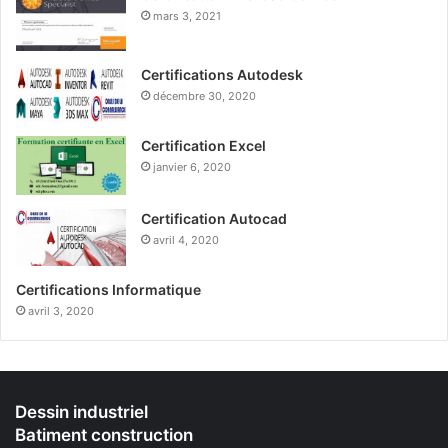
mars 3, 2021
Certifications Autodesk
décembre 30, 2020
Certification Excel
janvier 6, 2020
Certification Autocad
avril 4, 2020
Certifications Informatique
avril 3, 2020
Dessin industriel
Batiment construction