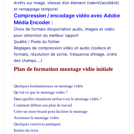
Arrêts sur image, vitesse d’un élément (ralenti/accéléré)
et remappage temporel
Compression / encodage vidéo avec Adobe
Média Encoder :
Choix de formats d’exportation audio, images et vidéo
pour obtention du meilleur rapport
Qualité / Poids du fichier
Réglages de compression vidéo et audio (codecs et
formats, résolution de sortie, fréquence d’image, ordre
des champs….)
Plan de formation montage vidio initiale
cours Montage video
Quelques fondamentaux en montage vidéo
Qu’est-ce que le montage vidéo ?
cours Montage video
Dans quelles situations utilise-t-on le montage vidéo ?
Comment définir son plan de travail
Créer un story-board pour faciliter le montage
Actionner le montage vidéo
Quelques exercices pratiques
Insérer du texte
cours Montage video