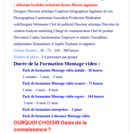
:
débutant bachelor technicien licence Master ingénieur
Designer Directeur artistique Graphiste Infographiste Ingénieur du son
Photographiste Caméraman Journaliste Producteur Réalisateur
webDesigner Webmaster Chef de publicité Directeur artistique Directeur de
création Analyste marketing Chargé de communication Chef de produit
Décorateur Cadres fonctionnaires Employés et salariés Travailleurs
indépendants Demandeurs d’emploi Étudiants et stagiaires
Volume Horaires
;
36 – 72 – 144 – 300 heures
Nombre de places
: 2-6 personnes par groupe
Durée de la Formation
Montage video :
Pack de formation Montage vidéo initiale – 36 heures
1 semaine – 1 mois – 3 mois
Pack de formation Montage vidéo
avancé
– 72 heures
1 mois – 3 mois – 6 mois
Pack de formation Montage vidéo expert – 144 heures
3 mois – 6 mois 12 mois
Pack de formation
entreprises
– 2 jours
Pack de formation à distance
Montage vidéo
OURQUOI CHOISIR Oasis de la
connaissance ?