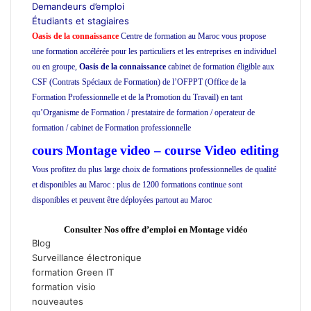
Demandeurs d’emploi
Étudiants et stagiaires
Oasis de la connaissance
Centre de formation au Maroc vous propose
une formation accélérée pour les particuliers et les entreprises en individuel
ou en groupe,
Oasis de la connaissance
cabinet de formation éligible aux
CSF (Contrats Spéciaux de Formation) de l’OFPPT (Office de la
Formation Professionnelle et de la Promotion du Travail) en tant
qu’Organisme de Formation / prestataire de formation / operateur de
formation / cabinet de Formation professionnelle
école privée à Casablanca
cours Montage video –
course Video editing
Vous profitez du plus large choix de formations professionnelles de qualité
et disponibles au Maroc : plus de 1200 formations continue sont
disponibles et peuvent être déployées partout au Maroc
Formation
informatique
Consulter Nos offre d’emploi en Montage vidéo
Blog
Surveillance électronique
formation Green IT
formation visio
nouveautes