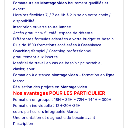
Formateurs en
Montage video
hautement qualifiés et
expert
Horaires flexibles 7j / 7 de 9h à 21h selon votre choix /
disponibilité
Inscription ouverte toute l’année
Accès gratuit : wifi, café, espace de détente
Différentes formules adaptées à votre budget et besoin
Plus de 1500 formations accélérées à Casablanca
Coaching d’emploi / Coaching professionnel
gratuitement aux inscrits
Matériel de travail en cas de besoin : pc portable,
clavier, souri
Formation à distance
Montage video
– formation en ligne
Maroc
Réalisation des projets en
Montage video
Nos avantages POUR LES
PARTICULIER
Formation en groupe : 18H – 36H – 72H – 144H – 300H
Formation individuelle : 12H-20H-36H
cours particuliers Infographie Maroc
Une orientation et diagnostic de besoin avant
l’inscription