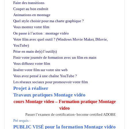
Faire des transitions
Couper au bon endroit
Animations en montage
Quel style choisir pour ma charte graphique ?
Vous montez votre film
cours Montage video
On passe à l’action : montage vidéo
Votre film avec quel outil ? (Windows Movie Maker, IMovie,
YouTube)
Prise en main de(s) l’outil(s)
Finir votre journée de formation avec un film en main
Vous diffusez votre film
cours Montage video
Insérer votre film sur votre site web
Vous avez pensé à une chaîne YouTube ?
Les réseaux sociaux pour promouvoir votre film
Projet à réaliser
Travaux pratiques Montage vidéo
cours Montage video – Formation pratique Montage
video
Passer l’examen de certification- become certified ADOBE
Pré requis :
PUBLIC VISÉ pour
la formation Montage vidéo