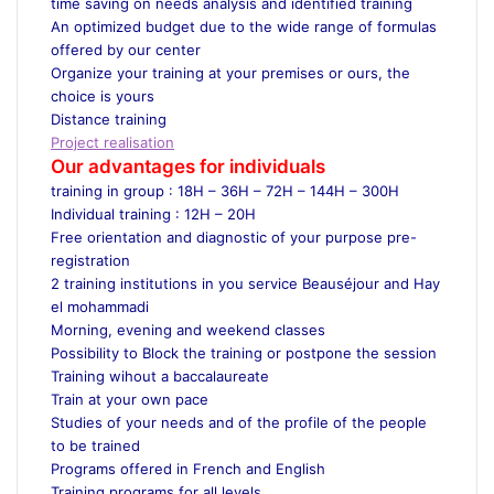
time saving on needs analysis and identified training
An optimized budget due to the wide range of formulas
offered by our center
Organize your training at your premises or ours, the
choice is yours
Distance training
Project realisation
Our advantages for individuals
training in group : 18H – 36H – 72H – 144H – 300H
Individual training : 12H – 20H
Free orientation and diagnostic of your purpose pre-
registration
2 training institutions in you service Beauséjour and Hay
el mohammadi
Morning, evening and weekend classes
Possibility to Block the training or postpone the session
Training wihout a baccalaureate
Train at your own pace
Studies of your needs and of the profile of the people
to be trained
Programs offered in French and English
Training programs for all levels