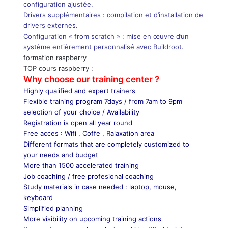
configuration ajustée.
Drivers supplémentaires : compilation et d’installation de
drivers externes.
Configuration « from scratch » : mise en œuvre d’un
système entièrement personnalisé avec Buildroot.
formation raspberry
TOP cours raspberry :
Why choose our training center ?
Highly qualified and expert trainers
Flexible training program 7days / from 7am to 9pm
selection of your choice / Availability
Registration is open all year round
Free acces : Wifi , Coffe , Ralaxation area
Different formats that are completely customized to
your needs and budget
More than 1500 accelerated training
Job coaching / free profesional coaching
Study materials in case needed : laptop, mouse,
keyboard
Simplified planning
More visibility on upcoming training actions