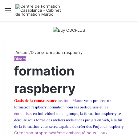
Menu
R
Accueil
/
Divers
/
formation raspberry
Divers
formation
raspberry
Oasis de la connaissance
institute Maroc
vous propose une
formation raspberry, formation pour les particuliers et
les
entreprises
en individuel ou en groupe, la formation raspberry
se
déroule sous forme des ateliers réels et des projets en web, à la fin
de la formation vous serez capable de créer des Projet en raspberry
Créer son propre système embarqué sous Linux