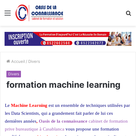
Menu
R
Accueil
/
Divers
Divers
formation machine learning
Le
Machine Learning
est un ensemble de techniques utilisées par
les Data Scientists, qui a grandement fait parler de lui ces
dernières années
,
Oasis de la connaissance
cabinet de formation
prive bureautique à Casablanca
vous propose une formation