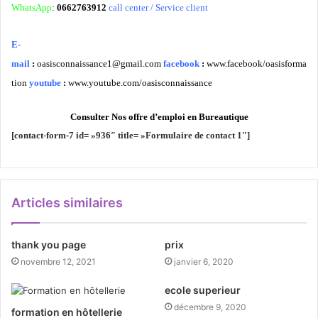
WhatsApp
:
0662763912
call center / Service client
E-
mail
:
oasisconnaissance1@gmail.com
facebook
:
www.facebook/oasisforma
tion
youtube
:
www.youtube.com/oasisconnaissance
Consulter Nos offre d’emploi en Bureautique
[contact-form-7 id= »936″ title= »Formulaire de contact 1″]
Articles similaires
thank you page
prix
novembre 12, 2021
janvier 6, 2020
ecole superieur
décembre 9, 2020
formation en hôtellerie