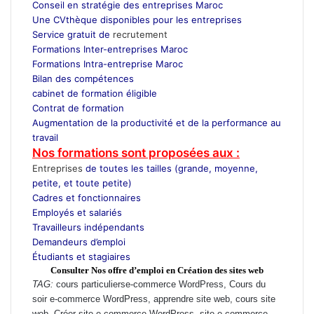
Conseil en stratégie des entreprises Maroc
Une CVthèque disponibles pour les entreprises
Service gratuit de
recrutement
Maroc
Formations Inter-entreprises Maroc
Formations Intra-entreprise Maroc
Bilan des compétences
cabinet de formation éligible
Contrat de formation
Augmentation de la productivité et de la performance au
travail
Nos formations sont proposées aux :
Entreprises
de toutes les tailles (grande, moyenne,
petite, et toute petite)
Cadres et fonctionnaires
Employés et salariés
Travailleurs indépendants
Demandeurs d’emploi
Étudiants et stagiaires
Consulter Nos offre d’emploi en Création des sites web
TAG:
cours particulierse-commerce WordPress, Cours du
soir e-commerce WordPress, apprendre site web, cours site
web, Créer site e-commerce WordPress, site e commerce