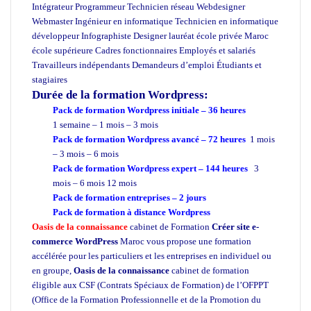
Intégrateur Programmeur Technicien réseau Webdesigner
Webmaster Ingénieur en informatique Technicien en informatique
développeur Infographiste Designer lauréat école privée Maroc
école supérieure Cadres fonctionnaires Employés et salariés
Travailleurs indépendants Demandeurs d’emploi Étudiants et
stagiaires
Durée de la formation
Wordpress:
Pack de formation Wordpress initiale – 36 heures
1 semaine – 1 mois – 3 mois
Pack de formation Wordpress avancé – 72 heures
1 mois
– 3 mois – 6 mois
Pack de formation Wordpress expert – 144 heures
3
mois – 6 mois 12 mois
Pack de formation
entreprises
– 2 jours
Pack de formation à distance
Wordpress
Oasis de la connaissance
cabinet de Formation
Créer site e-
commerce WordPress
Maroc vous propose une formation
accélérée pour les particuliers et les entreprises en individuel ou
en groupe,
Oasis de la connaissance
cabinet de formation
éligible aux CSF (Contrats Spéciaux de Formation) de l’OFPPT
(Office de la Formation Professionnelle et de la Promotion du