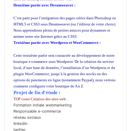
Deuxième partie avec Dreamweaver :
Créer site e-commerce
WordPress
C’est parti pour l’intégration des pages créées dans Photoshop en
HTML5 et CSS3 sous Dreamweaver (ou l’éditeur de votre choix).
Nous apprendrons pleins de petites astuces pour dynamiser et
animer notre site Internet grâce au CSS3.
Troisième partie avec Wordpress et WooCommerce :
Créer site e-
commerce WordPress
Cette troisième partie sera consacrée au développement de notre
boutique e-commerce sous Wordpress. De la création du serveur
local, d’une base de données, l’installation d’un Wordpress et du
plugin WooCommerce, jusqu’à la gestion des stocks ou des
options de paiements en ligne (notamment Paypal), nous verrons
comment configurer votre boutique de A à Z.
Projet de fin d’étude :
TOP cours Création des sites web
:
Formation initiale webmarketing
Responsable e-commerce
réseau sociaux
linkedin
twitter