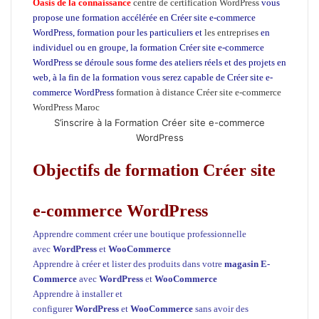
Oasis de la connaissance
centre de certification WordPress
vous
propose une formation accélérée en Créer site e-commerce
WordPress, formation pour les particuliers et
les entreprises
en
individuel ou en groupe, la formation Créer site e-commerce
WordPress
se déroule sous forme des ateliers réels et des projets en
web, à la fin de la formation vous serez capable de Créer site e-
commerce WordPress
formation à distance Créer site e-commerce
WordPress Maroc
Créer site e-commerce WordPress
S’inscrire à la Formation Créer site e-commerce
WordPress
Objectifs de formation Créer site
e-commerce WordPress
Apprendre comment créer une boutique professionnelle
avec
WordPress
et
WooCommerce
Apprendre à créer et lister des produits dans votre
magasin E-
Commerce
avec
WordPress
et
WooCommerce
Apprendre à installer et
configurer
WordPress
et
WooCommerce
sans avoir des