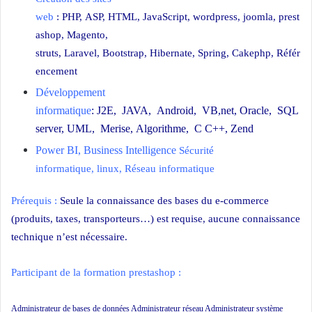
web
:
PHP
,
ASP
,
HTML
,
JavaScript
,
wordpress
,
joomla
,
prest
ashop
,
Magento
,
struts,
Laravel
,
Bootstrap
,
Hibernate
,
Spring
,
Cakephp
,
Référ
encement
Développement
informatique
:
J2E
,
JAVA
,
Android
,
VB,net
,
Oracle
,
SQL
server
,
UML
,
Merise
,
Algorithme
,
C C++
,
Zend
Power BI
,
Business Intelligence
Sécurité
informatique
,
linux
,
Réseau informatique
Prérequis :
Seule la connaissance des bases du e-commerce
(produits, taxes, transporteurs…) est requise, aucune connaissance
technique n’est nécessaire.
Participant de la formation prestashop :
Administrateur de bases de données Administrateur réseau Administrateur système