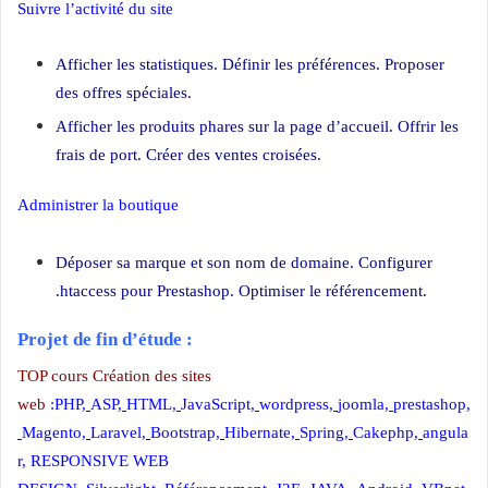
Suivre l’activité du site
Afficher les statistiques. Définir les préférences. Proposer
des offres spéciales.
Afficher les produits phares sur la page d’accueil. Offrir les
frais de port. Créer des ventes croisées.
Administrer la boutique
Création site ecommerce PrestaShop
Déposer sa marque et son nom de domaine. Configurer
.htaccess pour Prestashop. Optimiser le référencement.
Projet de fin d’étude :
TOP cours Création des sites
web
:
PHP
,
ASP
,
HTML
,
JavaScript
,
wordpress
,
joomla
,
prestashop
,
Magento
,
Laravel
,
Bootstrap
,
Hibernate
,
Spring
,
Cakephp
,
angula
r
,
RESPONSIVE WEB