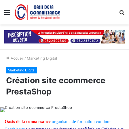
Menu
R
Accueil
/
Marketing Digital
Marketing Digital
Création site ecommerce
PrestaShop
Oasis de la connaissance
organisme de formation continue