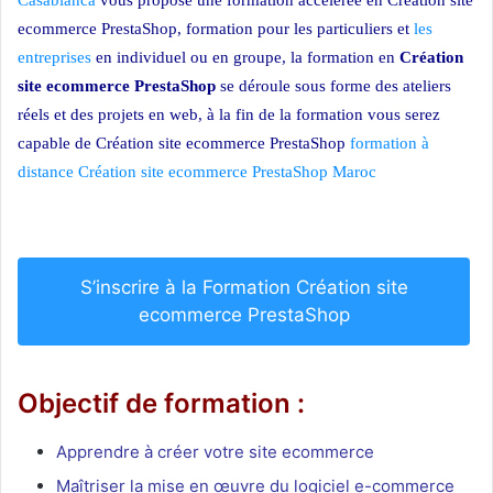
Casablanca
vous propose une formation accélérée en Création site
ecommerce PrestaShop, formation pour les particuliers et
les
entreprises
en individuel ou en groupe, la formation en
Création
site ecommerce PrestaShop
se déroule sous forme des ateliers
réels et des projets en web, à la fin de la formation vous serez
capable de Création site ecommerce PrestaShop
formation à
distance Création site ecommerce PrestaShop Maroc
Création site
ecommerce PrestaShop
S’inscrire à la Formation Création site
ecommerce PrestaShop
Objectif de formation :
Apprendre à créer votre site ecommerce
Maîtriser la mise en œuvre du logiciel e-commerce