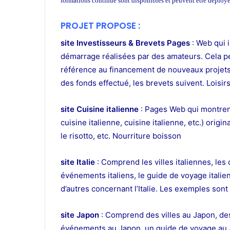
formations continue sont disponibles et peuvent être déploy
PROJET PROPOSE :
site Investisseurs & Brevets Pages
: Web qui 
démarrage réalisées par des amateurs. Cela peu
référence au financement de nouveaux projets 
des fonds effectué, les brevets suivent. Loisirs
site Cuisine italienne
: Pages Web qui montrent
cuisine italienne, cuisine italienne, etc.) origi
le risotto, etc. Nourriture boisson
site Italie
: Comprend les villes italiennes, les 
événements italiens, le guide de voyage italien, 
d’autres concernant l’Italie. Les exemples sont l
site Japon
: Comprend des villes au Japon, de
événements au Japon, un guide de voyage au 