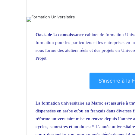
Oasis de la connaissance
cabinet de formation Unive
formation pour les particuliers et
les entreprises
en in
sous forme des ateliers réels et des projets en Univer
Projet
S’inscrire à la
La formation universitaire au Maroc est assurée à tr
dispensées en arabe et/ou en français dans diverses 
réforme universitaire mise en œuvre depuis l’année
cycles, semestres et modules: * L’année universitai
cours desquelles sont programmés généralement 4 