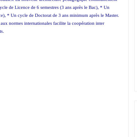
cle de Licence de 6 semestres (3 ans après le Bac), * Un
nce), * Un cycle de Doctorat de 3 ans minimum après le Master.
ux normes internationales facilite la coopération inter
ts.