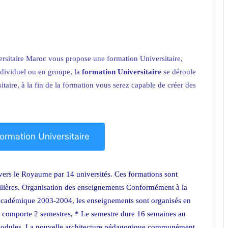
rsitaire Maroc vous propose une formation Universitaire,
dividuel ou en groupe, la
formation Universitaire
se déroule
sitaire, à la fin de la formation vous serez capable de créer des
 Formation Universitaire
avers le Royaume par 14 universités. Ces formations sont
filières. Organisation des enseignements Conformément à la
 académique 2003-2004, les enseignements sont organisés en
re comporte 2 semestres, * Le semestre dure 16 semaines au
modules. La nouvelle architecture pédagogique communément