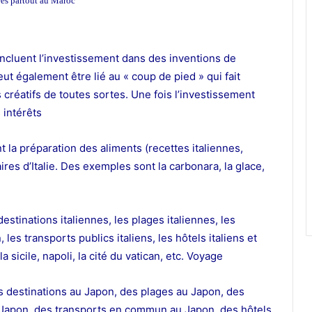
ées partout au Maroc
incluent l’investissement dans des inventions de
t également être lié au « coup de pied » qui fait
créatifs de toutes sortes. Une fois l’investissement
 intérêts
 la préparation des aliments (recettes italiennes,
naires d’Italie. Des exemples sont la carbonara, la glace,
destinations italiennes, les plages italiennes, les
les transports publics italiens, les hôtels italiens et
a sicile, napoli, la cité du vatican, etc. Voyage
s destinations au Japon, des plages au Japon, des
Japon, des transports en commun au Japon, des hôtels