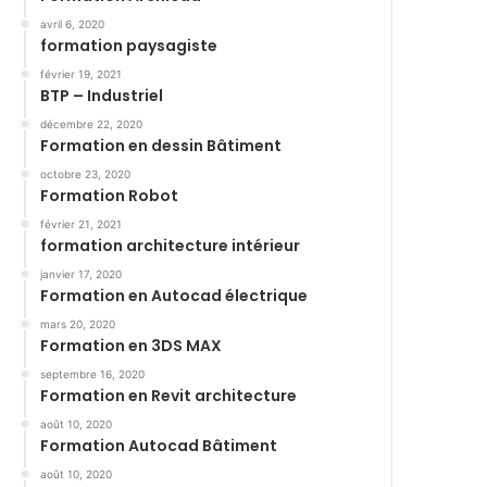
avril 6, 2020
formation paysagiste
février 19, 2021
BTP – Industriel
décembre 22, 2020
Formation en dessin Bâtiment
octobre 23, 2020
Formation Robot
février 21, 2021
formation architecture intérieur
janvier 17, 2020
Formation en Autocad électrique
mars 20, 2020
Formation en 3DS MAX
septembre 16, 2020
Formation en Revit architecture
août 10, 2020
Formation Autocad Bâtiment
août 10, 2020