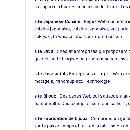
au Japon et d’autres concernant le Japon. Les
site Japanese Cuisine
: Pages Web qui montren
cuisine japonaise, cuisine japonaise, etc.) ori
sukiyaki, le wasabi, etc. Nourriture boisson
site Java
: Sites et entreprises qui proposent 
guides sur le langage de programmation Java. 
site Javascript
: Entreprises et pages Web ax
motagejs, mindmup etc. Technologie
site Bijoux
: Des pages Web qui s’attaquent aux 
personnelle. Des exemples sont des colliers, 
site Fabrication de bijoux
: Comprend un guide,
sur le passe-temps et l’art de la fabrication de