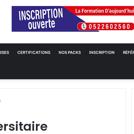
ISES
CERTIFICATIONS
NOS PACKS
INSCRIPTION
RÉFÉ
e
rsitaire