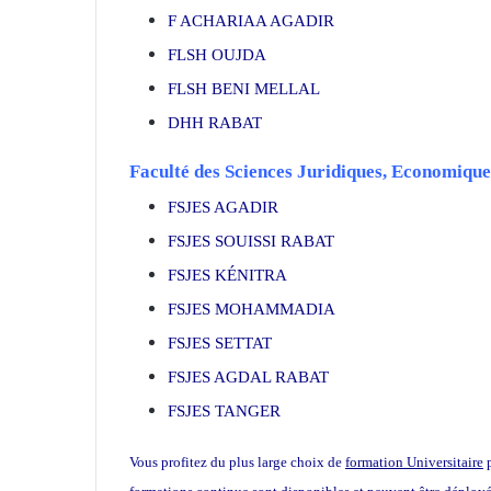
F ACHARIAA AGADIR
FLSH OUJDA
FLSH BENI MELLAL
DHH RABAT
Faculté des Sciences Juridiques, Economiques
FSJES AGADIR
FSJES SOUISSI RABAT
FSJES KÉNITRA
FSJES MOHAMMADIA
FSJES SETTAT
FSJES AGDAL RABAT
FSJES TANGER
Vous profitez du plus large choix de
formation Universitaire
p