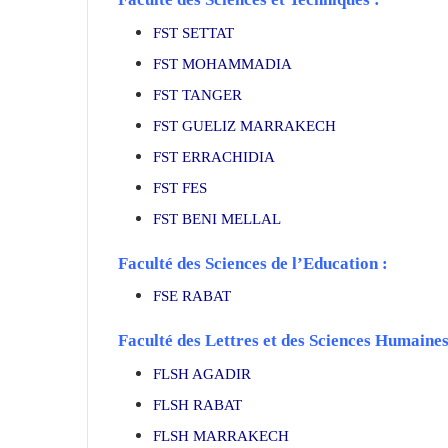
FST SETTAT
FST MOHAMMADIA
FST TANGER
FST GUELIZ MARRAKECH
FST ERRACHIDIA
FST FES
FST BENI MELLAL
Faculté des Sciences de l’Education :
FSE RABAT
Faculté des Lettres et des Sciences Humaines
FLSH AGADIR
FLSH RABAT
FLSH MARRAKECH