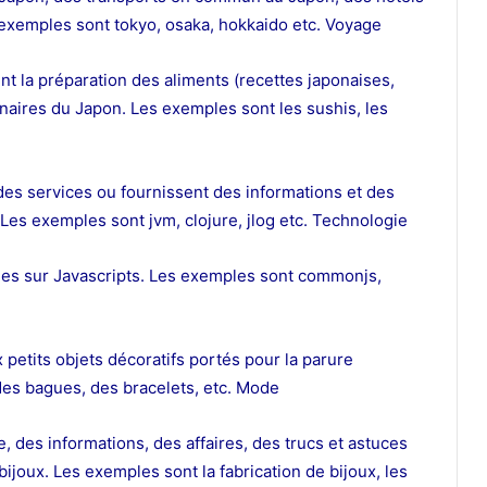
 exemples sont tokyo, osaka, hokkaido etc. Voyage
t la préparation des aliments (recettes japonaises,
ginaires du Japon. Les exemples sont les sushis, les
des services ou fournissent des informations et des
Les exemples sont jvm, clojure, jlog etc. Technologie
ées sur Javascripts. Les exemples sont commonjs,
petits objets décoratifs portés pour la parure
des bagues, des bracelets, etc. Mode
 des informations, des affaires, des trucs et astuces
 bijoux. Les exemples sont la fabrication de bijoux, les