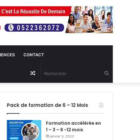
RENCES
CONTACT
Article
Rechercher
Aléatoire
Pack de formation de 6 – 12 Mois
Formation accélérée en
1 – 3 – 6 -12 mois
janvier 3, 2022