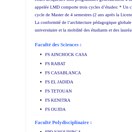
appelée LMD comporte trois cycles d’études: * Un cy
cycle de Master de 4 semestres (2 ans après la Lice
La conformité de l’architecture pédagogique globale a
universitaire et la mobilité des étudiants et des lauréa
Faculté des Sciences :
FS AINCHOCK CASA
FS RABAT
FS CASABLANCA
FS EL JADIDA
FS TETOUAN
FS KENITRA
FS OUJDA
Faculté Polydisciplinaire :