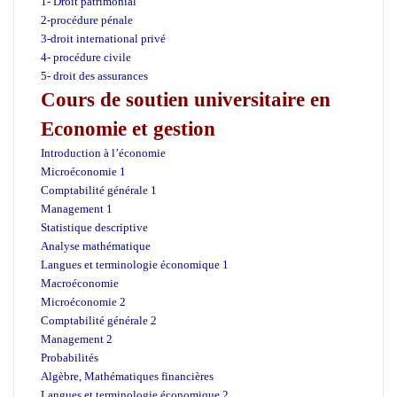
1- Droit patrimonial
2-procédure pénale
3-droit international privé
4- procédure civile
5- droit des assurances
Cours de soutien universitaire en
Economie et gestion
Introduction à l’économie
Microéconomie 1
Comptabilité générale 1
Management 1
Statistique descriptive
Analyse mathématique
Langues et terminologie économique 1
Macroéconomie
Microéconomie 2
Comptabilité générale 2
Management 2
Probabilités
Algèbre, Mathématiques financières
Langues et terminologie économique 2