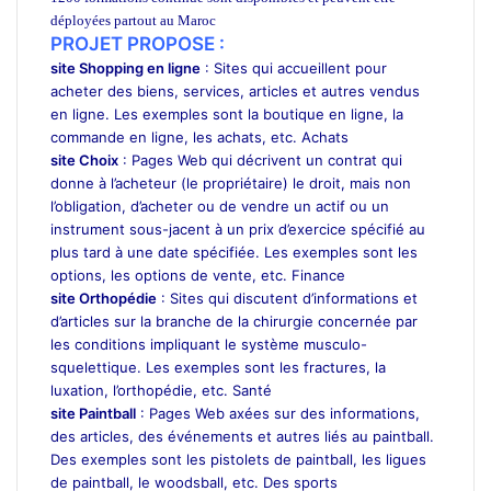
déployées partout au Maroc
PROJET PROPOSE :
site Shopping en ligne
: Sites qui accueillent pour
acheter des biens, services, articles et autres vendus
en ligne. Les exemples sont la boutique en ligne, la
commande en ligne, les achats, etc. Achats
site Choix
: Pages Web qui décrivent un contrat qui
donne à l’acheteur (le propriétaire) le droit, mais non
l’obligation, d’acheter ou de vendre un actif ou un
instrument sous-jacent à un prix d’exercice spécifié au
plus tard à une date spécifiée. Les exemples sont les
options, les options de vente, etc. Finance
site Orthopédie
: Sites qui discutent d’informations et
d’articles sur la branche de la chirurgie concernée par
les conditions impliquant le système musculo-
squelettique. Les exemples sont les fractures, la
luxation, l’orthopédie, etc. Santé
site Paintball
: Pages Web axées sur des informations,
des articles, des événements et autres liés au paintball.
Des exemples sont les pistolets de paintball, les ligues
de paintball, le woodsball, etc. Des sports