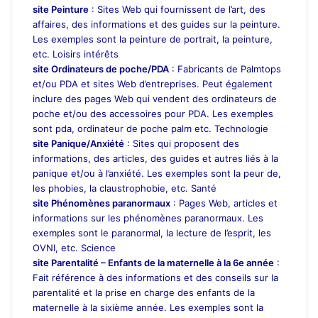
site Peinture
: Sites Web qui fournissent de l’art, des
affaires, des informations et des guides sur la peinture.
Les exemples sont la peinture de portrait, la peinture,
etc. Loisirs intérêts
site Ordinateurs de poche/PDA
: Fabricants de Palmtops
et/ou PDA et sites Web d’entreprises. Peut également
inclure des pages Web qui vendent des ordinateurs de
poche et/ou des accessoires pour PDA. Les exemples
sont pda, ordinateur de poche palm etc. Technologie
site Panique/Anxiété
: Sites qui proposent des
informations, des articles, des guides et autres liés à la
panique et/ou à l’anxiété. Les exemples sont la peur de,
les phobies, la claustrophobie, etc. Santé
site Phénomènes paranormaux
: Pages Web, articles et
informations sur les phénomènes paranormaux. Les
exemples sont le paranormal, la lecture de l’esprit, les
OVNI, etc. Science
site Parentalité – Enfants de la maternelle à la 6e année
:
Fait référence à des informations et des conseils sur la
parentalité et la prise en charge des enfants de la
maternelle à la sixième année. Les exemples sont la