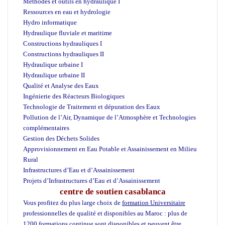
Méthodes et outils en hydraulique I
Ressources en eau et hydrologie
Hydro informatique
Hydraulique fluviale et maritime
Constructions hydrauliques I
Constructions hydrauliques II
Hydraulique urbaine I
Hydraulique urbaine II
Qualité et Analyse des Eaux
Ingénierie des Réacteurs Biologiques
Technologie de Traitement et dépuration des Eaux
Pollution de l’Air, Dynamique de l’Atmosphère et Technologies
complémentaires
Gestion des Déchets Solides
Approvisionnement en Eau Potable et Assainissement en Milieu
Rural
Infrastructures d’Eau et d’Assainissement
Projets d’Infrastructures d’Eau et d’Assainissement
centre de soutien casablanca
Vous profitez du plus large choix de
formation Universitaire
professionnelles de qualité et disponibles au Maroc : plus de
1200 formations continue sont disponibles et peuvent être