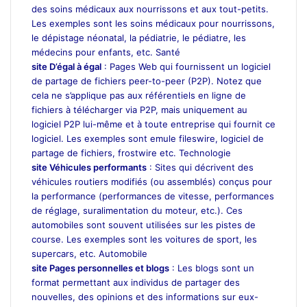
des soins médicaux aux nourrissons et aux tout-petits.
Les exemples sont les soins médicaux pour nourrissons,
le dépistage néonatal, la pédiatrie, le pédiatre, les
médecins pour enfants, etc. Santé
site D’égal à égal
: Pages Web qui fournissent un logiciel
de partage de fichiers peer-to-peer (P2P). Notez que
cela ne s’applique pas aux référentiels en ligne de
fichiers à télécharger via P2P, mais uniquement au
logiciel P2P lui-même et à toute entreprise qui fournit ce
logiciel. Les exemples sont emule fileswire, logiciel de
partage de fichiers, frostwire etc. Technologie
site Véhicules performants
: Sites qui décrivent des
véhicules routiers modifiés (ou assemblés) conçus pour
la performance (performances de vitesse, performances
de réglage, suralimentation du moteur, etc.). Ces
automobiles sont souvent utilisées sur les pistes de
course. Les exemples sont les voitures de sport, les
supercars, etc. Automobile
site Pages personnelles et blogs
: Les blogs sont un
format permettant aux individus de partager des
nouvelles, des opinions et des informations sur eux-