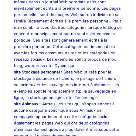
mêmes dans un journal Web horodaté et ils sont
inévitablement écrits à la première personne. Les pages
personnelles sont des pages Web sur un individu ou sa
famille (également écrites à la première personne). Peut
être combiné avec d’autres catégories lorsque le blog se
concentre principalement sur un seul sujet comme la
politique. Ces sites sont généralement écrits à la
première personne. Cette catégorie est incompatible
avec les forums communautaires et les catégories de
réseaux sociaux. Les exemples sont à propos de moi,
blog, wordpress etc. Dynamique
site Stockage personnel
: Sites Web utilisés pour le
stockage à distance de fichiers, le partage de fichiers
volumineux et les sauvegardes Internet à distance. Les
exemples sont le remplacement ftp, la sauvegarde en
ligne, le stockage en ligne, etc. Technologie
site Animaux – Autre
: Les sites qui n’appartiennent à
aucune catégorie spécifique sous Animaux de
compagnie appartiennent à cette catégorie. Inclut
également les pages Web qui ont deux catégories
d’animaux domestiques ou plus doivent être sous cette
catégorie. Animaux domestiques