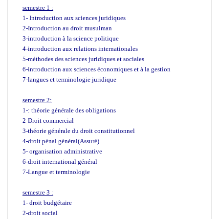
semestre 1 :
1- Introduction aux sciences juridiques
2-Introduction au droit musulman
3-introduction à la science politique
4-introduction aux relations internationales
5-méthodes des sciences juridiques et sociales
6-introduction aux sciences économiques et à la gestion
7-langues et terminologie juridique
semestre 2:
1-: théorie générale des obligations
2-Droit commercial
3-théorie générale du droit constitutionnel
4-droit pénal général(Assuré)
5- organisation administrative
6-droit international général
7-Langue et terminologie
semestre 3 :
1- droit budgétaire
2-droit social