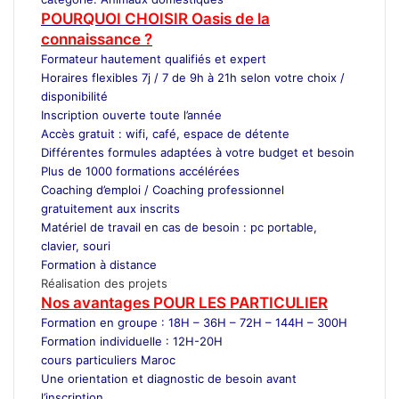
POURQUOI CHOISIR Oasis de la
connaissance ?
Formateur
hautement qualifiés et expert
Horaires flexibles 7j / 7 de 9h à 21h selon votre choix /
disponibilité
Inscription ouverte toute l’année
Accès gratuit : wifi, café, espace de détente
Différentes formules adaptées à votre budget et besoin
Plus de 1000 formations accélérées
Coaching d’emploi / Coaching professionnel
gratuitement aux inscrits
Matériel de travail en cas de besoin : pc portable,
clavier, souri
Formation à distance
Réalisation des projets
Nos avantages POUR LES
PARTICULIER
Formation en groupe : 18H – 36H – 72H – 144H – 300H
Formation individuelle : 12H-20H
cours particuliers Maroc
Une orientation et diagnostic de besoin avant
l’inscription