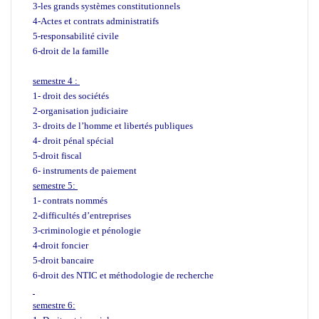
3-les grands systèmes constitutionnels
4-Actes et contrats administratifs
5-responsabilité civile
6-droit de la famille
semestre 4 :
1- droit des sociétés
2-organisation judiciaire
3- droits de l’homme et libertés publiques
4- droit pénal spécial
5-droit fiscal
6- instruments de paiement
semestre 5:
1- contrats nommés
2-difficultés d’entreprises
3-criminologie et pénologie
4-droit foncier
5-droit bancaire
6-droit des NTIC et méthodologie de recherche
semestre 6: