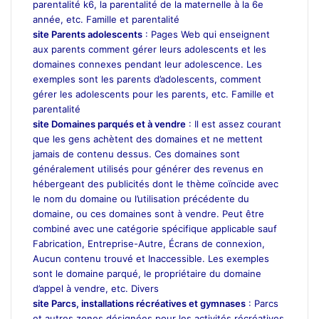
parentalité k6, la parentalité de la maternelle à la 6e
année, etc. Famille et parentalité
site Parents adolescents
: Pages Web qui enseignent
aux parents comment gérer leurs adolescents et les
domaines connexes pendant leur adolescence. Les
exemples sont les parents d’adolescents, comment
gérer les adolescents pour les parents, etc. Famille et
parentalité
site Domaines parqués et à vendre
: Il est assez courant
que les gens achètent des domaines et ne mettent
jamais de contenu dessus. Ces domaines sont
généralement utilisés pour générer des revenus en
hébergeant des publicités dont le thème coïncide avec
le nom du domaine ou l’utilisation précédente du
domaine, ou ces domaines sont à vendre. Peut être
combiné avec une catégorie spécifique applicable sauf
Fabrication, Entreprise-Autre, Écrans de connexion,
Aucun contenu trouvé et Inaccessible. Les exemples
sont le domaine parqué, le propriétaire du domaine
d’appel à vendre, etc. Divers
site Parcs, installations récréatives et gymnases
: Parcs
et autres zones désignées pour les activités récréatives