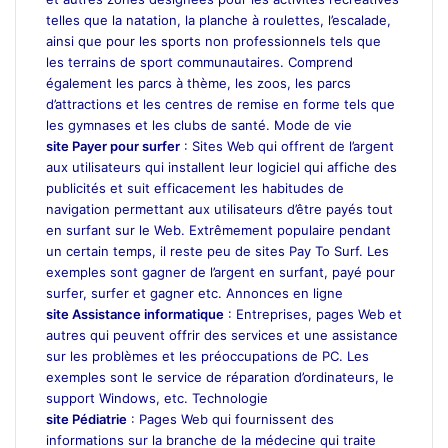
telles que la natation, la planche à roulettes, l’escalade,
ainsi que pour les sports non professionnels tels que
les terrains de sport communautaires. Comprend
également les parcs à thème, les zoos, les parcs
d’attractions et les centres de remise en forme tels que
les gymnases et les clubs de santé. Mode de vie
site Payer pour surfer
: Sites Web qui offrent de l’argent
aux utilisateurs qui installent leur logiciel qui affiche des
publicités et suit efficacement les habitudes de
navigation permettant aux utilisateurs d’être payés tout
en surfant sur le Web. Extrêmement populaire pendant
un certain temps, il reste peu de sites Pay To Surf. Les
exemples sont gagner de l’argent en surfant, payé pour
surfer, surfer et gagner etc. Annonces en ligne
site Assistance informatique
: Entreprises, pages Web et
autres qui peuvent offrir des services et une assistance
sur les problèmes et les préoccupations de PC. Les
exemples sont le service de réparation d’ordinateurs, le
support Windows, etc. Technologie
site Pédiatrie
: Pages Web qui fournissent des
informations sur la branche de la médecine qui traite