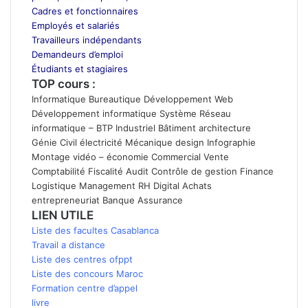
Cadres et fonctionnaires
Employés et salariés
Travailleurs indépendants
Demandeurs d’emploi
Étudiants et stagiaires
TOP cours :
Informatique
Bureautique
Développement Web
Développement informatique
Système Réseau
informatique
–
BTP
Industriel
Bâtiment
architecture
Génie Civil
électricité
Mécanique
design
Infographie
Montage vidéo
–
économie
Commercial Vente
Comptabilité
Fiscalité
Audit Contrôle de gestion
Finance
Logistique
Management
RH
Digital
Achats
entrepreneuriat
Banque
Assurance
LIEN UTILE
Liste des facultes Casablanca
Travail a distance
Liste des centres ofppt
Liste des concours Maroc
Formation centre d’appel
livre