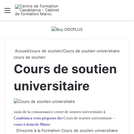
Menu
R
Accueil
/
cours de soutien
/
Cours de soutien universitaire
cours de soutien
Cours de soutien
universitaire
oasis de la connaissance
centre de soutien universitaire
à
Casablanca vous proposes des
Cours de soutien universitaire
–
cours à domcile Maroc
S’inscrire à la Formation Cours de soutien universitaire