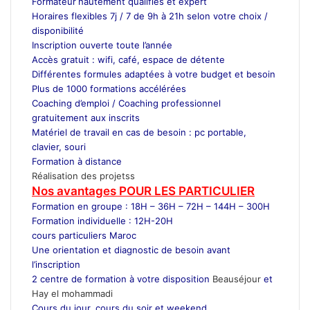
Formateur
hautement qualifiés et expert
Horaires flexibles 7j / 7 de 9h à 21h selon votre choix /
disponibilité
Inscription ouverte toute l’année
Accès gratuit : wifi, café, espace de détente
Différentes formules adaptées à votre budget et besoin
Plus de 1000 formations accélérées
Coaching d’emploi / Coaching professionnel
gratuitement aux inscrits
Matériel de travail en cas de besoin : pc portable,
clavier, souri
Formation à distance
Réalisation des projetss
Nos avantages POUR LES
PARTICULIER
Formation en groupe : 18H – 36H – 72H – 144H – 300H
Formation individuelle : 12H-20H
cours particuliers Maroc
Une orientation et diagnostic de besoin avant
l’inscription
2 centre de formation à votre disposition
Beauséjour
et
Hay el mohammadi
Cours du jour, cours du soir et weekend