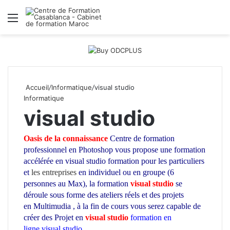
Menu
R
Accueil
/
Informatique
/
visual studio
Informatique
visual studio
Oasis de la connaissance
Centre de formation
professionnel en Photoshop
vous propose une formation
accélérée en visual studio
formation pour les particuliers
et
les entreprises
en individuel ou en groupe (6
personnes au Max), la formation
visual studio
se
déroule sous forme des ateliers réels et des projets
en Multimudia , à la fin de cours vous serez capable de
créer des Projet en
visual studio
formation en
ligne visual studio