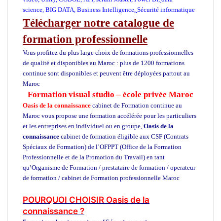
science,
BIG DATA
,
Business Intelligence
,
Sécurité informatique
Télécharger notre catalogue de
formation professionnelle
Vous profitez du plus large choix de formations professionnelles
de qualité et disponibles au Maroc : plus de 1200 formations
continue sont disponibles et peuvent être déployées partout au
Maroc
Formation visual studio – école privée Maroc
Oasis de la connaissance
cabinet de Formation continue au
Maroc vous propose une formation accélérée pour les particuliers
et les entreprises en individuel ou en groupe,
Oasis de la
connaissance
cabinet de formation éligible aux CSF (Contrats
Spéciaux de Formation) de l’OFPPT (Office de la Formation
Professionnelle et de la Promotion du Travail) en tant
qu’Organisme de Formation / prestataire de formation / operateur
de formation / cabinet de Formation professionnelle Maroc
ecole
privée cours particuliers ecole de formation
POURQUOI CHOISIR Oasis de la
connaissance ?