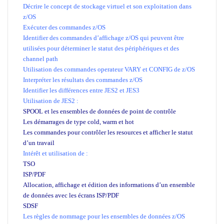
Décrire le concept de stockage virtuel et son exploitation dans
z/OS
Exécuter des commandes z/OS
Identifier des commandes d’affichage z/OS qui peuvent être
utilisées pour déterminer le statut des périphériques et des
channel path
Utilisation des commandes operateur VARY et CONFIG de z/OS
Interpréter les résultats des commandes z/OS
Identifier les différences entre JES2 et JES3
Utilisation de JES2 :
SPOOL et les ensembles de données de point de contrôle
Les démarrages de type cold, warm et hot
Les commandes pour contrôler les resources et afficher le statut
d’un travail
Intérêt et utilisation de :
TSO
ISP/PDF
Allocation, affichage et édition des informations d’un ensemble
de données avec les écrans ISP/PDF
SDSF
Les règles de nommage pour les ensembles de données z/OS