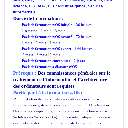
science,
BIG DATA
,
Business Intelligence
,
Sécurité
informatique
Durée de la formation
:
Pack de formation z/OS
initiale – 36 heures
1 semaine – 1 mois – 3 mois
Pack de formation z/OS avancé – 72 heures
1 mois – 3 mois – 6 mois
Pack de formation z/OS expert – 144 heures
3 mois – 6 mois 12 mois
Pack de formation
entreprises
– 2 jours
Pack de formation à distance z/OS
Prérequis :
Des connaissances générales sur le
traitement de l’information et l’architecture
des ordinateurs sont requises
Participant à la formation z/OS :
Administrateur de bases de données Administrateur réseau
Administrateur système Consultant informatique Développeur
Directeur technique Intégrateur Programmeur Technicien réseau
Webdesigner Webmaster Ingénieur en informatique Technicien en
informatique développeur Infographiste Designer Cadres