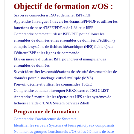
Objectif de formation z/OS :
Savoir se connecter à TSO et démarrer ISPF/PDF
Apprendre à naviguer à travers les écrans ISPF/PDF et utiliser les
fonctions de base d’ISPF/PDF et de l’éditeur ISPF
Comprendre comment utiliser ISPF/PDF pour allouer les
ensembles de données et les ensembles de données d’édition (y
compris le système de fichiers hiérarchique (HFS) fichiers) via
l’éditeur ISPF et les lignes de commande
Être en mesure d’utiliser ISPF pour créer et manipuler des
ensembles de données
Savoir identifier les considérations de sécurité des ensembles de
données pour le stockage virtuel multiple (MVS)
Pouvoir décrire et utiliser les commandes TSO/E
Comprendre comment invoquer REXX exec et TSO CLIST
Apprendre à manipuler les répertoires HFS et les systèmes de
fichiers à l’aide d’UNIX System Services iShell
Programme de formation :
Comprendre l’architecture de System z
Identifier les serveurs System z et leurs principaux composants
Nommer les groupes fonctionnels z/OS et les éléments de base