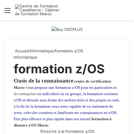
Menu
R
Accueil
/
Informatique
/
formation z/OS
Informatique
formation z/OS
Oasis de la connaissance
centre de certification
Maroc
vous propose une formation z/OS pour les particuliers et
les entreprises
en individuel ou en groupe, la formation continue
z/OS se déroule sous forme des ateliers réels et des projets en web,
à la fin de la formation vous serez capable de en traitement de
texte, créer des courriers et Améliorer ses connaissances en z/OS .
Etre plus efficace et plus rapide dans son travail
formation à
distance z/OS Maroc
S’inscrire à la Formation z/OS