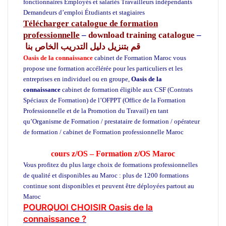
fonctionnaires Employés et salariés Travailleurs indépendants
Demandeurs d’emploi Étudiants et stagiaires
Télécharger catalogue de formation
professionnelle
–
download training catalogue
–
قم بتنزيل دليل التدريب الخاص بنا
Oasis de la connaissance
cabinet de Formation Maroc vous
propose une formation accélérée pour les particuliers et les
entreprises en individuel ou en groupe,
Oasis de la
connaissance
cabinet de formation éligible aux CSF (Contrats
Spéciaux de Formation) de l’OFPPT (Office de la Formation
Professionnelle et de la Promotion du Travail) en tant
qu’Organisme de Formation / prestataire de formation / opérateur
de formation / cabinet de Formation professionnelle Maroc
école
privée à Casablanca
cours z/OS – Formation z/OS Maroc
Vous profitez du plus large choix de formations professionnelles
de qualité et disponibles au Maroc : plus de 1200 formations
continue sont disponibles et peuvent être déployées partout au
Maroc
Formation informatique
POURQUOI CHOISIR Oasis de la
connaissance ?